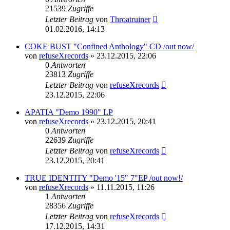
21539
Zugriffe
Letzter Beitrag
von
Throatruiner
01.02.2016, 14:13
COKE BUST "Confined Anthology" CD /out now/
von
refuseXrecords
»
23.12.2015, 22:06
0
Antworten
23813
Zugriffe
Letzter Beitrag
von
refuseXrecords
23.12.2015, 22:06
APATIA "Demo 1990" LP
von
refuseXrecords
»
23.12.2015, 20:41
0
Antworten
22639
Zugriffe
Letzter Beitrag
von
refuseXrecords
23.12.2015, 20:41
TRUE IDENTITY "Demo '15" 7"EP /out now!/
von
refuseXrecords
»
11.11.2015, 11:26
1
Antworten
28356
Zugriffe
Letzter Beitrag
von
refuseXrecords
17.12.2015, 14:31