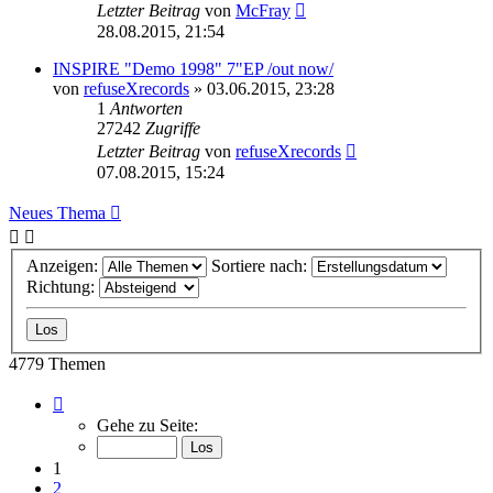
Letzter Beitrag
von
McFray
28.08.2015, 21:54
INSPIRE "Demo 1998" 7"EP /out now/
von
refuseXrecords
»
03.06.2015, 23:28
1
Antworten
27242
Zugriffe
Letzter Beitrag
von
refuseXrecords
07.08.2015, 15:24
Neues Thema
Anzeigen:
Sortiere nach:
Richtung:
4779 Themen
Seite
1
Gehe zu Seite:
von
192
1
2