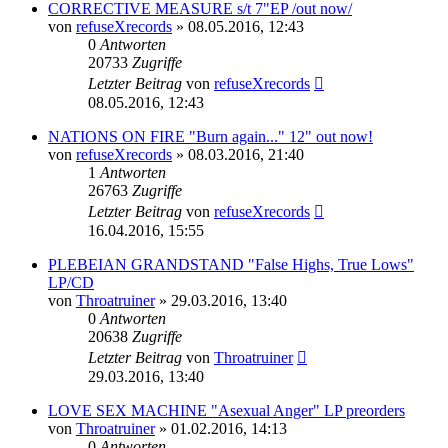
CORRECTIVE MEASURE s/t 7"EP /out now/
von
refuseXrecords
»
08.05.2016, 12:43
0
Antworten
20733
Zugriffe
Letzter Beitrag
von
refuseXrecords
08.05.2016, 12:43
NATIONS ON FIRE "Burn again..." 12" out now!
von
refuseXrecords
»
08.03.2016, 21:40
1
Antworten
26763
Zugriffe
Letzter Beitrag
von
refuseXrecords
16.04.2016, 15:55
PLEBEIAN GRANDSTAND "False Highs, True Lows"
LP/CD
von
Throatruiner
»
29.03.2016, 13:40
0
Antworten
20638
Zugriffe
Letzter Beitrag
von
Throatruiner
29.03.2016, 13:40
LOVE SEX MACHINE "Asexual Anger" LP preorders
von
Throatruiner
»
01.02.2016, 14:13
0
Antworten