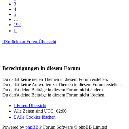
3
4
5
…
192
Nächste
Zurück zur Foren-Übersicht
Berechtigungen in diesem Forum
Du darfst
keine
neuen Themen in diesem Forum erstellen.
Du darfst
keine
Antworten zu Themen in diesem Forum erstellen.
Du darfst deine Beiträge in diesem Forum
nicht
ändern.
Du darfst deine Beiträge in diesem Forum
nicht
löschen.
Foren-Übersicht
Alle Zeiten sind
UTC+02:00
Alle Cookies löschen
Powered by
phpBB
® Forum Software © phpBB Limited