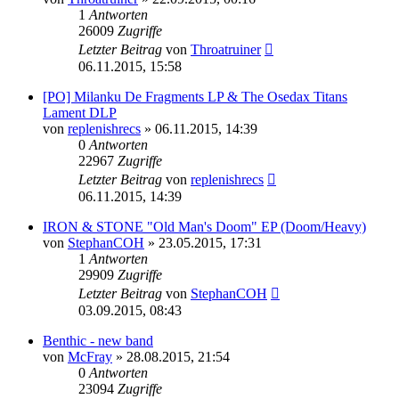
1
Antworten
26009
Zugriffe
Letzter Beitrag
von
Throatruiner
06.11.2015, 15:58
[PO] Milanku De Fragments LP & The Osedax Titans
Lament DLP
von
replenishrecs
»
06.11.2015, 14:39
0
Antworten
22967
Zugriffe
Letzter Beitrag
von
replenishrecs
06.11.2015, 14:39
IRON & STONE "Old Man's Doom" EP (Doom/Heavy)
von
StephanCOH
»
23.05.2015, 17:31
1
Antworten
29909
Zugriffe
Letzter Beitrag
von
StephanCOH
03.09.2015, 08:43
Benthic - new band
von
McFray
»
28.08.2015, 21:54
0
Antworten
23094
Zugriffe