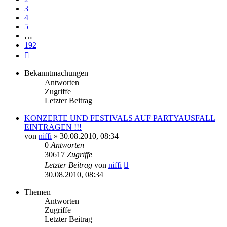
3
4
5
…
192
Nächste
Bekanntmachungen
Antworten
Zugriffe
Letzter Beitrag
KONZERTE UND FESTIVALS AUF PARTYAUSFALL
EINTRAGEN !!!
von
niffi
»
30.08.2010, 08:34
0
Antworten
30617
Zugriffe
Letzter Beitrag
von
niffi
30.08.2010, 08:34
Themen
Antworten
Zugriffe
Letzter Beitrag