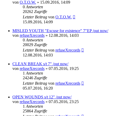
von
O.T.O.W.
»
15.09.2016, 14:09
0
Antworten
20262
Zugriffe
Letzter Beitrag
von
O.T.O.W.
15.09.2016, 14:09
MISLED YOUTH "Excuse for existence" 7"EP /out now/
von
refuseXrecords
»
12.08.2016, 14:03
0
Antworten
20029
Zugriffe
Letzter Beitrag
von
refuseXrecords
12.08.2016, 14:03
CLEAN BREAK s/t 7" /out now/
von
refuseXrecords
»
07.05.2016, 19:25
1
Antworten
24246
Zugriffe
Letzter Beitrag
von
refuseXrecords
05.07.2016, 16:20
OPEN WOUNDS s/t 12" /out now/
von
refuseXrecords
»
07.05.2016, 23:25
1
Antworten
25864
Zugriffe