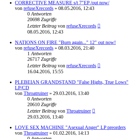
CORRECTIVE MEASURE s/t 7"EP /out now/
von
refuseXrecords
»
08.05.2016, 12:43
0
Antworten
20698
Zugriffe
Letzter Beitrag
von
refuseXrecords
08.05.2016, 12:43
NATIONS ON FIRE "Burn again..." 12" out now!
von
refuseXrecords
»
08.03.2016, 21:40
1
Antworten
26717
Zugriffe
Letzter Beitrag
von
refuseXrecords
16.04.2016, 15:55
PLEBEIAN GRANDSTAND "False Highs, True Lows"
LP/CD
von
Throatruiner
»
29.03.2016, 13:40
0
Antworten
20610
Zugriffe
Letzter Beitrag
von
Throatruiner
29.03.2016, 13:40
LOVE SEX MACHINE "Asexual Anger" LP preorders
von
Throatruiner
»
01.02.2016, 14:13
0
Antworten