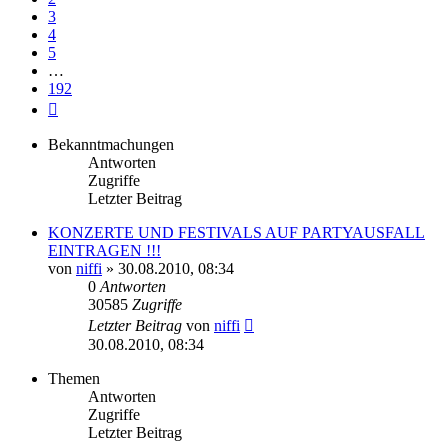
3
4
5
…
192
Nächste
Bekanntmachungen
Antworten
Zugriffe
Letzter Beitrag
KONZERTE UND FESTIVALS AUF PARTYAUSFALL
EINTRAGEN !!!
von
niffi
»
30.08.2010, 08:34
0
Antworten
30585
Zugriffe
Letzter Beitrag
von
niffi
30.08.2010, 08:34
Themen
Antworten
Zugriffe
Letzter Beitrag