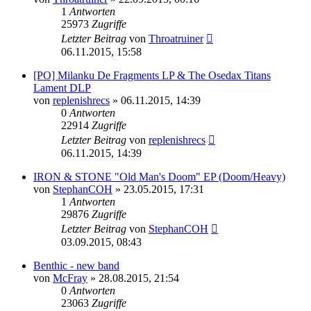
1
Antworten
25973
Zugriffe
Letzter Beitrag
von
Throatruiner
06.11.2015, 15:58
[PO] Milanku De Fragments LP & The Osedax Titans
Lament DLP
von
replenishrecs
»
06.11.2015, 14:39
0
Antworten
22914
Zugriffe
Letzter Beitrag
von
replenishrecs
06.11.2015, 14:39
IRON & STONE "Old Man's Doom" EP (Doom/Heavy)
von
StephanCOH
»
23.05.2015, 17:31
1
Antworten
29876
Zugriffe
Letzter Beitrag
von
StephanCOH
03.09.2015, 08:43
Benthic - new band
von
McFray
»
28.08.2015, 21:54
0
Antworten
23063
Zugriffe