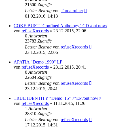
21500
Zugriffe
Letzter Beitrag
von
Throatruiner
01.02.2016, 14:13
COKE BUST "Confined Anthology" CD /out now/
von
refuseXrecords
»
23.12.2015, 22:06
0
Antworten
23783
Zugriffe
Letzter Beitrag
von
refuseXrecords
23.12.2015, 22:06
APATIA "Demo 1990" LP
von
refuseXrecords
»
23.12.2015, 20:41
0
Antworten
22604
Zugriffe
Letzter Beitrag
von
refuseXrecords
23.12.2015, 20:41
TRUE IDENTITY "Demo '15" 7"EP /out now!/
von
refuseXrecords
»
11.11.2015, 11:26
1
Antworten
28310
Zugriffe
Letzter Beitrag
von
refuseXrecords
17.12.2015, 14:31