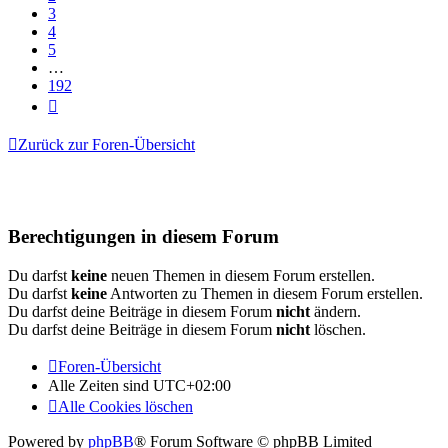
3
4
5
…
192
Nächste
Zurück zur Foren-Übersicht
Berechtigungen in diesem Forum
Du darfst
keine
neuen Themen in diesem Forum erstellen.
Du darfst
keine
Antworten zu Themen in diesem Forum erstellen.
Du darfst deine Beiträge in diesem Forum
nicht
ändern.
Du darfst deine Beiträge in diesem Forum
nicht
löschen.
Foren-Übersicht
Alle Zeiten sind
UTC+02:00
Alle Cookies löschen
Powered by
phpBB
® Forum Software © phpBB Limited