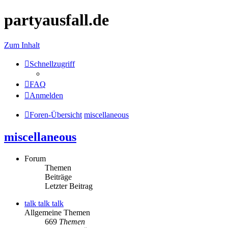
partyausfall.de
Zum Inhalt
Schnellzugriff
FAQ
Anmelden
Foren-Übersicht
miscellaneous
miscellaneous
Forum
Themen
Beiträge
Letzter Beitrag
talk talk talk
Allgemeine Themen
669
Themen