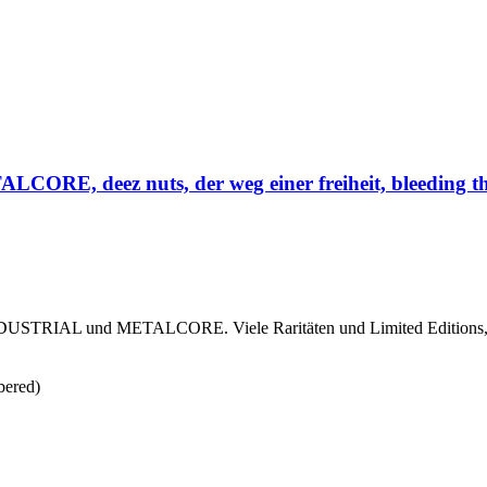
deez nuts, der weg einer freiheit, bleeding thro
TRIAL und METALCORE. Viele Raritäten und Limited Editions, u
ered)