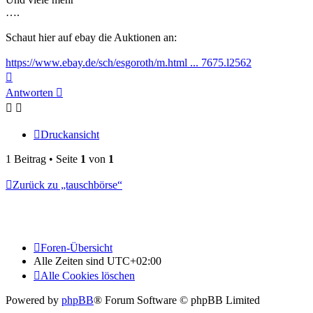
….
Schaut hier auf ebay die Auktionen an:
https://www.ebay.de/sch/esgoroth/m.html ... 7675.l2562
Nach
oben
Antworten
Druckansicht
1 Beitrag • Seite
1
von
1
Zurück zu „tauschbörse“
Foren-Übersicht
Alle Zeiten sind
UTC+02:00
Alle Cookies löschen
Powered by
phpBB
® Forum Software © phpBB Limited