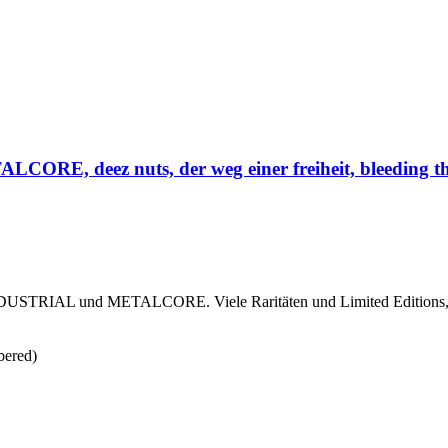
deez nuts, der weg einer freiheit, bleeding thro
TRIAL und METALCORE. Viele Raritäten und Limited Editions, u
ered)