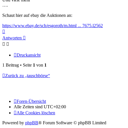
….
Schaut hier auf ebay die Auktionen an:
https://www.ebay.de/sch/esgoroth/m.html ... 7675.l2562
Nach
oben
Antworten
Druckansicht
1 Beitrag • Seite
1
von
1
Zurück zu „tauschbörse“
Foren-Übersicht
Alle Zeiten sind
UTC+02:00
Alle Cookies löschen
Powered by
phpBB
® Forum Software © phpBB Limited