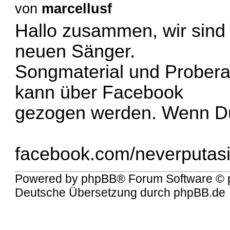
von
marcellusf
Hallo zusammen, wir sind
neuen Sänger.
Songmaterial und Prober
kann über Facebook
gezogen werden. Wenn Du
facebook.com/neverputas
Powered by
phpBB
® Forum Software © 
Deutsche Übersetzung durch
phpBB.de