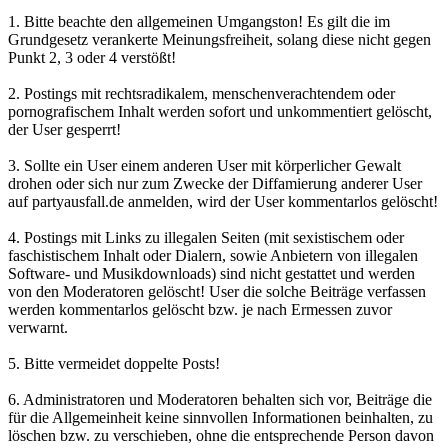
1. Bitte beachte den allgemeinen Umgangston! Es gilt die im
Grundgesetz verankerte Meinungsfreiheit, solang diese nicht gegen
Punkt 2, 3 oder 4 verstößt!
2. Postings mit rechtsradikalem, menschenverachtendem oder
pornografischem Inhalt werden sofort und unkommentiert gelöscht,
der User gesperrt!
3. Sollte ein User einem anderen User mit körperlicher Gewalt
drohen oder sich nur zum Zwecke der Diffamierung anderer User
auf partyausfall.de anmelden, wird der User kommentarlos gelöscht!
4. Postings mit Links zu illegalen Seiten (mit sexistischem oder
faschistischem Inhalt oder Dialern, sowie Anbietern von illegalen
Software- und Musikdownloads) sind nicht gestattet und werden
von den Moderatoren gelöscht! User die solche Beiträge verfassen
werden kommentarlos gelöscht bzw. je nach Ermessen zuvor
verwarnt.
5. Bitte vermeidet doppelte Posts!
6. Administratoren und Moderatoren behalten sich vor, Beiträge die
für die Allgemeinheit keine sinnvollen Informationen beinhalten, zu
löschen bzw. zu verschieben, ohne die entsprechende Person davon