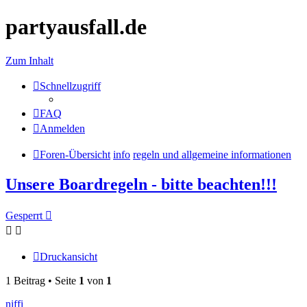
partyausfall.de
Zum Inhalt
Schnellzugriff
FAQ
Anmelden
Foren-Übersicht
info
regeln und allgemeine informationen
Unsere Boardregeln - bitte beachten!!!
Gesperrt
Druckansicht
1 Beitrag • Seite
1
von
1
niffi