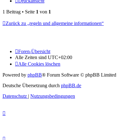
Druckansicht
1 Beitrag • Seite
1
von
1
Zurück zu „regeln und allgemeine informationen“
Foren-Übersicht
Alle Zeiten sind
UTC+02:00
Alle Cookies löschen
Powered by
phpBB
® Forum Software © phpBB Limited
Deutsche Übersetzung durch
phpBB.de
Datenschutz
|
Nutzungsbedingungen