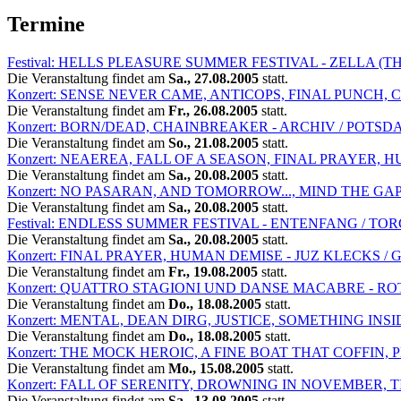
Termine
Festival: HELLS PLEASURE SUMMER FESTIVAL - ZELLA (
Die Veranstaltung findet am
Sa., 27.08.2005
statt.
Konzert: SENSE NEVER CAME, ANTICOPS, FINAL PUNCH, 
Die Veranstaltung findet am
Fr., 26.08.2005
statt.
Konzert: BORN/DEAD, CHAINBREAKER - ARCHIV / POTSD
Die Veranstaltung findet am
So., 21.08.2005
statt.
Konzert: NEAEREA, FALL OF A SEASON, FINAL PRAYER
Die Veranstaltung findet am
Sa., 20.08.2005
statt.
Konzert: NO PASARAN, AND TOMORROW..., MIND THE GAP 
Die Veranstaltung findet am
Sa., 20.08.2005
statt.
Festival: ENDLESS SUMMER FESTIVAL - ENTENFANG / TO
Die Veranstaltung findet am
Sa., 20.08.2005
statt.
Konzert: FINAL PRAYER, HUMAN DEMISE - JUZ KLECKS /
Die Veranstaltung findet am
Fr., 19.08.2005
statt.
Konzert: QUATTRO STAGIONI UND DANSE MACABRE - RO
Die Veranstaltung findet am
Do., 18.08.2005
statt.
Konzert: MENTAL, DEAN DIRG, JUSTICE, SOMETHING INSID
Die Veranstaltung findet am
Do., 18.08.2005
statt.
Konzert: THE MOCK HEROIC, A FINE BOAT THAT COFFIN,
Die Veranstaltung findet am
Mo., 15.08.2005
statt.
Konzert: FALL OF SERENITY, DROWNING IN NOVEMBER,
Die Veranstaltung findet am
Sa., 13.08.2005
statt.