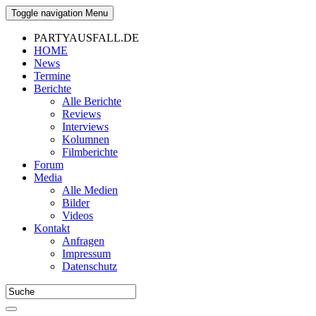
Toggle navigation
Menu
PARTYAUSFALL.DE
HOME
News
Termine
Berichte
Alle Berichte
Reviews
Interviews
Kolumnen
Filmberichte
Forum
Media
Alle Medien
Bilder
Videos
Kontakt
Anfragen
Impressum
Datenschutz