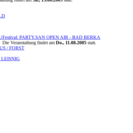
LD
U
Festival: PARTY.SAN OPEN AIR - BAD BERKA
Die Veranstaltung findet am
Do., 11.08.2005
statt.
US / FORST
/ LEISNIG