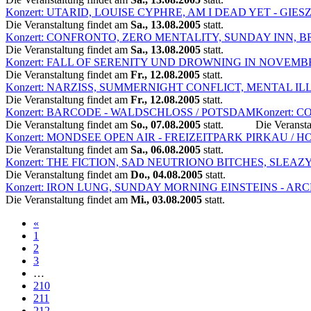
Konzert: UTARID, LOUISE CYPHRE, AM I DEAD YET - GIES
Die Veranstaltung findet am
Sa., 13.08.2005
statt.
Konzert: CONFRONTO, ZERO MENTALITY, SUNDAY INN, 
Die Veranstaltung findet am
Sa., 13.08.2005
statt.
Konzert: FALL OF SERENITY UND DROWNING IN NOVEMBE
Die Veranstaltung findet am
Fr., 12.08.2005
statt.
Konzert: NARZISS, SUMMERNIGHT CONFLICT, MENTAL IL
Die Veranstaltung findet am
Fr., 12.08.2005
statt.
Konzert: BARCODE - WALDSCHLOSS / POTSDAM
Konzert: 
Die Veranstaltung findet am
So., 07.08.2005
statt.
Die Veransta
Konzert: MONDSEE OPEN AIR - FREIZEITPARK PIRKAU /
Die Veranstaltung findet am
Sa., 06.08.2005
statt.
Konzert: THE FICTION, SAD NEUTRIONO BITCHES, SLEAZ
Die Veranstaltung findet am
Do., 04.08.2005
statt.
Konzert: IRON LUNG, SUNDAY MORNING EINSTEINS - AR
Die Veranstaltung findet am
Mi., 03.08.2005
statt.
«
1
2
3
…
210
211
212