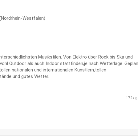
(Nordrhein-Westfalen)
nterschiedlichsten Musikstilen. Von Elektro über Rock bis Ska und
wohl Outdoor als auch Indoor stattfinden,je nach Wetterlage. Geplan
ollen nationalen und internationalen Künstlern,tollen
tände und gutes Wetter.
172x g