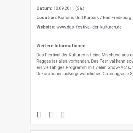
Datum:
10.09.2011 (Sa.)
Location:
Kurhaus Und Kurpark / Bad Fredeburg 
Website:
www.das-festival-der-kulturen.de
Weitere Informationen:
Das Festival der Kulturen ist eine Mischung aus u
Raggae ist alles vorhanden. Das Festival kann so
ein vielfältiges Programm mit vielen Show-Acts, t
Dekorationen,außergewöhnliches Catering,viele S