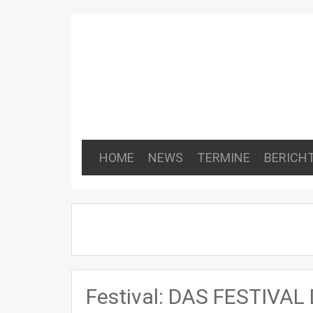
HOME
NEWS
TERMINE
BERICH
Festival: DAS FESTIVA