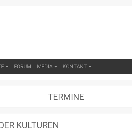
TE
FORUM
MEDIA
KONTAKT
TERMINE
L DER KULTUREN