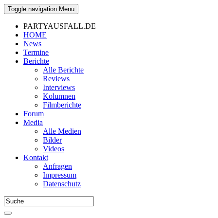
Toggle navigation
Menu
PARTYAUSFALL.DE
HOME
News
Termine
Berichte
Alle Berichte
Reviews
Interviews
Kolumnen
Filmberichte
Forum
Media
Alle Medien
Bilder
Videos
Kontakt
Anfragen
Impressum
Datenschutz