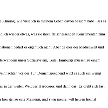
Ahnung, wie viele ich in meinem Leben davon besucht habe, lass es
ndlich wieder etwas, was sie ihren fleischessenden Konsumenten zum
rmationen bedarf es eigentlich nicht. Aber da dies der Medienwelt und
terwandern unser Sozialsystem, Teile Hamburgs müssen zu einem
Weihnachten vor der Tür. Dementsprechend wird es auch ein wenig
r in der weiten Welt des Hardcores, und dann das! Es dreht sich fast
 hier genau eine Meinung, und zwar meine, will heißen höchst