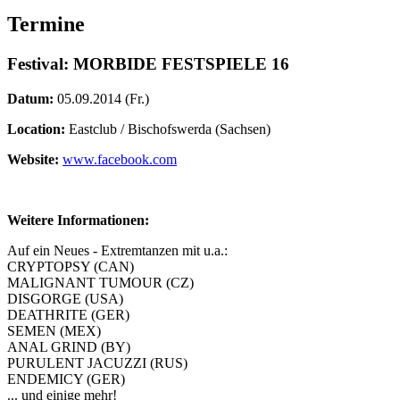
Termine
Festival: MORBIDE FESTSPIELE 16
Datum:
05.09.2014 (Fr.)
Location:
Eastclub / Bischofswerda (Sachsen)
Website:
www.facebook.com
Weitere Informationen:
Auf ein Neues - Extremtanzen mit u.a.:
CRYPTOPSY (CAN)
MALIGNANT TUMOUR (CZ)
DISGORGE (USA)
DEATHRITE (GER)
SEMEN (MEX)
ANAL GRIND (BY)
PURULENT JACUZZI (RUS)
ENDEMICY (GER)
... und einige mehr!