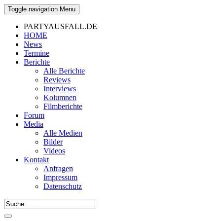
Toggle navigation
Menu
PARTYAUSFALL.DE
HOME
News
Termine
Berichte
Alle Berichte
Reviews
Interviews
Kolumnen
Filmberichte
Forum
Media
Alle Medien
Bilder
Videos
Kontakt
Anfragen
Impressum
Datenschutz