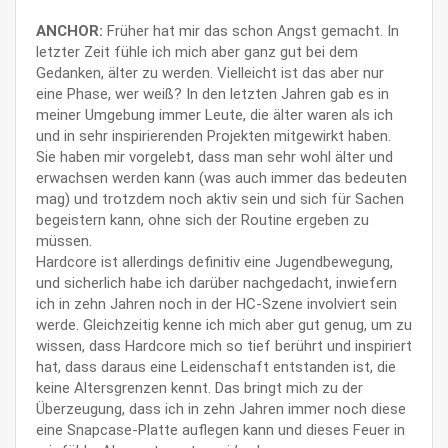
ANCHOR:
Früher hat mir das schon Angst gemacht. In
letzter Zeit fühle ich mich aber ganz gut bei dem
Gedanken, älter zu werden. Vielleicht ist das aber nur
eine Phase, wer weiß? In den letzten Jahren gab es in
meiner Umgebung immer Leute, die älter waren als ich
und in sehr inspirierenden Projekten mitgewirkt haben.
Sie haben mir vorgelebt, dass man sehr wohl älter und
erwachsen werden kann (was auch immer das bedeuten
mag) und trotzdem noch aktiv sein und sich für Sachen
begeistern kann, ohne sich der Routine ergeben zu
müssen.
Hardcore ist allerdings definitiv eine Jugendbewegung,
und sicherlich habe ich darüber nachgedacht, inwiefern
ich in zehn Jahren noch in der HC-Szene involviert sein
werde. Gleichzeitig kenne ich mich aber gut genug, um zu
wissen, dass Hardcore mich so tief berührt und inspiriert
hat, dass daraus eine Leidenschaft entstanden ist, die
keine Altersgrenzen kennt. Das bringt mich zu der
Überzeugung, dass ich in zehn Jahren immer noch diese
eine Snapcase-Platte auflegen kann und dieses Feuer in