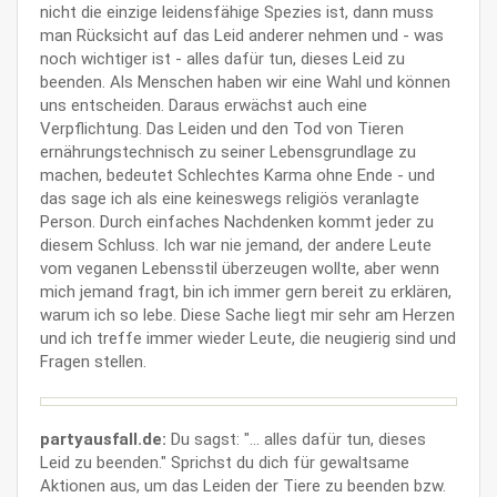
nicht die einzige leidensfähige Spezies ist, dann muss
man Rücksicht auf das Leid anderer nehmen und - was
noch wichtiger ist - alles dafür tun, dieses Leid zu
beenden. Als Menschen haben wir eine Wahl und können
uns entscheiden. Daraus erwächst auch eine
Verpflichtung. Das Leiden und den Tod von Tieren
ernährungstechnisch zu seiner Lebensgrundlage zu
machen, bedeutet Schlechtes Karma ohne Ende - und
das sage ich als eine keineswegs religiös veranlagte
Person. Durch einfaches Nachdenken kommt jeder zu
diesem Schluss. Ich war nie jemand, der andere Leute
vom veganen Lebensstil überzeugen wollte, aber wenn
mich jemand fragt, bin ich immer gern bereit zu erklären,
warum ich so lebe. Diese Sache liegt mir sehr am Herzen
und ich treffe immer wieder Leute, die neugierig sind und
Fragen stellen.
partyausfall.de:
Du sagst: "... alles dafür tun, dieses
Leid zu beenden." Sprichst du dich für gewaltsame
Aktionen aus, um das Leiden der Tiere zu beenden bzw.