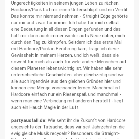
Ungerechtigkeiten in seinem jungen Leben zu rächen.
Hardcore/Punk bot mir einen Unterschlupf und ein Ventil.
Das konnte mir niemand nehmen - Straight Edge gehörte
nur mir und zwar für immer. Ich habe für mich selbst
eine Bedeutung in all diesen Dingen gefunden und das
half mir dann auch immer wieder aufs Neue dabei, mich
durch den Tag zu kämpfen. Seitdem ich das erste Mal
mit Hardcore/Punk in Berührung kam, trage ich diese
Gewissheit in meinem Herzen, und ich weiß, dass sie
sowohl für mich als auch für viele andere Menschen auf
diesem Planeten lebenswichtig ist. Wir haben alle sehr
unterschiedliche Geschichten, aber gleichzeitig sind wir
alle auch irgendwie aus den gleichen Gründen hier und
können eine Menge voneinander lernen. Manchmal ist
Hardcore einfach nur ein Riesenspaß und manchmal -
wenn man eine Verbindung mit anderen herstellt - liegt
auch ein Hauch Magie in der Luft.
partyausfall.de:
Wie seht ihr die Zukunft von Hardcore
angesichts der Tatsache, dass wir seit Jahrzehnten die
ewig gleiche Musik recyceln? Besonders die Straight-