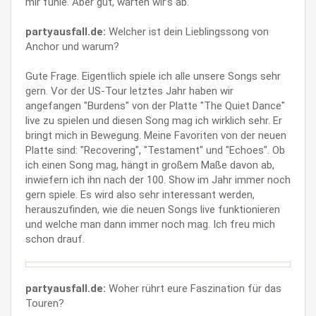
mir fühle. Aber gut, warten wir’s ab.
partyausfall.de:
Welcher ist dein Lieblingssong von
Anchor und warum?
Gute Frage. Eigentlich spiele ich alle unsere Songs sehr
gern. Vor der US-Tour letztes Jahr haben wir
angefangen "Burdens" von der Platte "The Quiet Dance"
live zu spielen und diesen Song mag ich wirklich sehr. Er
bringt mich in Bewegung. Meine Favoriten von der neuen
Platte sind: "Recovering", "Testament" und "Echoes". Ob
ich einen Song mag, hängt in großem Maße davon ab,
inwiefern ich ihn nach der 100. Show im Jahr immer noch
gern spiele. Es wird also sehr interessant werden,
herauszufinden, wie die neuen Songs live funktionieren
und welche man dann immer noch mag. Ich freu mich
schon drauf.
partyausfall.de:
Woher rührt eure Faszination für das
Touren?