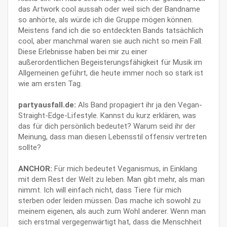
das Artwork cool aussah oder weil sich der Bandname
so anhörte, als würde ich die Gruppe mögen können.
Meistens fand ich die so entdeckten Bands tatsächlich
cool, aber manchmal waren sie auch nicht so mein Fall.
Diese Erlebnisse haben bei mir zu einer
außerordentlichen Begeisterungsfähigkeit für Musik im
Allgemeinen geführt, die heute immer noch so stark ist
wie am ersten Tag.
partyausfall.de:
Als Band propagiert ihr ja den Vegan-
Straight-Edge-Lifestyle. Kannst du kurz erklären, was
das für dich persönlich bedeutet? Warum seid ihr der
Meinung, dass man diesen Lebensstil offensiv vertreten
sollte?
ANCHOR:
Für mich bedeutet Veganismus, in Einklang
mit dem Rest der Welt zu leben. Man gibt mehr, als man
nimmt. Ich will einfach nicht, dass Tiere für mich
sterben oder leiden müssen. Das mache ich sowohl zu
meinem eigenen, als auch zum Wohl anderer. Wenn man
sich erstmal vergegenwärtigt hat, dass die Menschheit