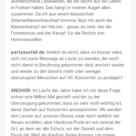
wunderschöne Lebewesen, die ein Recht auf ein Leben
in Freiheit haben. Das hängt in meinen Augen alles
zusammen. Da ich aus einem klassischen
Arbeiterklassenhaushalt komme, liegt mir auch der
Klassenkampf am Herzen - genau so sehr, wie der
Feminismus und der Kampf für die Rechte von
Homosexuellen.
partyausfall.de:
Denkst du nicht, dass es besser wäre,
sich mit eurer Message an Leute zu wenden, die noch
nicht damit in Berührung gekommen sind, anstatt wieder
und wieder zu den bereits mehr oder weniger
überzeugten Menschen auf HC-Konzerten zu predigen?
ANCHOR:
Im Laufe der Jahre habe ich mir diese Frage
schon eine Million Mal gestellt und bin zu der
Überzeugung gekommen, dass es sehr wohl wichtig ist,
diese Sachen auf Konzerten anzusprechen. Wir werden
den Leuten auf unseren Shows zwar nicht wirklich viel
Neues erzählen, aber Hardcore/Punk ist nun einmal der
Ort, an dem wir alle Schutz vor der Gewalt und dem
Druck der Welt da draußen finden können, um etwas