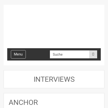
Toggle
Menu
navigation
INTERVIEWS
ANCHOR