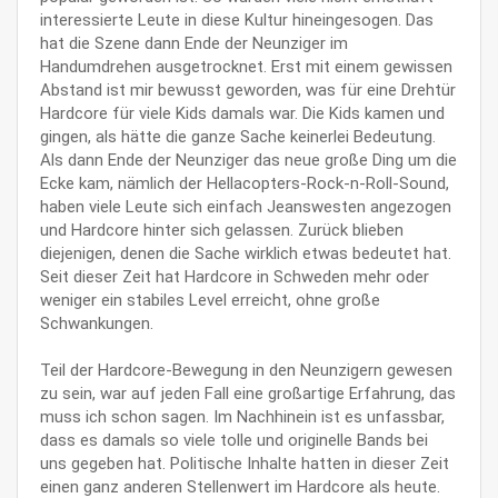
interessierte Leute in diese Kultur hineingesogen. Das
hat die Szene dann Ende der Neunziger im
Handumdrehen ausgetrocknet. Erst mit einem gewissen
Abstand ist mir bewusst geworden, was für eine Drehtür
Hardcore für viele Kids damals war. Die Kids kamen und
gingen, als hätte die ganze Sache keinerlei Bedeutung.
Als dann Ende der Neunziger das neue große Ding um die
Ecke kam, nämlich der Hellacopters-Rock-n-Roll-Sound,
haben viele Leute sich einfach Jeanswesten angezogen
und Hardcore hinter sich gelassen. Zurück blieben
diejenigen, denen die Sache wirklich etwas bedeutet hat.
Seit dieser Zeit hat Hardcore in Schweden mehr oder
weniger ein stabiles Level erreicht, ohne große
Schwankungen.
Teil der Hardcore-Bewegung in den Neunzigern gewesen
zu sein, war auf jeden Fall eine großartige Erfahrung, das
muss ich schon sagen. Im Nachhinein ist es unfassbar,
dass es damals so viele tolle und originelle Bands bei
uns gegeben hat. Politische Inhalte hatten in dieser Zeit
einen ganz anderen Stellenwert im Hardcore als heute.