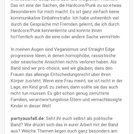
Das ist eine der Sachen, die Hardcore/Punk zu so etwas
Besonderem für mich macht. Es ist ganz einfach keine
kommunikative Einbahnstraße. Ich habe unheimlich viel
durch die Gespräche mit Fremden gelernt, die ich durch
Hardcore/Punk kennenlernte und konnte ihnen
hoffentlich auch die eine oder andere Sache vermitteln.
In meinen Augen sind Veganismus und Straight Edge
progressive Ideen, in denen homophobe, rassistische
oder sexistische Ansichten nichts verloren haben. Als
Band sind wir pro-choice, weil wir glauben, dass den
Frauen das alleinige Entscheidungsrecht über ihren
Körper zusteht. Wenn eine Frau meint, sie ist nicht in der
Lage, ein Kind groß zu ziehen, dann sollte sie das auch
nicht tun müssen. Es gibt schon genug zerrüttete
Familien, verantwortungslose Eltern und vernachlässigte
Kinder in dieser Welt.
partyausfall.de:
Seht ihr euch selbst als politische
Band? Wie drückt sich das in eurer Arbeit mit der Band
aus? Welche Themen liegen euch ganz besonders am