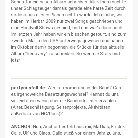
Songs für ein neues Album schreiben. Allerdings machte
unser Schlagzeuger damals gerade eine harte Zeit durch,
sodass aus diesen Plänen nichts wurde. Ich glaube, wir
haben im Herbst 2009 nur zwei Songs geschrieben und
eine Handvoll Shows gespielt, und das war’s dann auch.
Im letzten Jahr haben wir ein bisschen getourt, sind zum
zweiten Mal in den USA unterwegs gewesen und haben
im Oktober damit begonnen, die Stücke für das aktuelle
Album "Recovery" zu schreiben. So weit die Story bist
jetzt.
partyausfall.de:
Wer ist momentan in der Band? Gab
es irgendwelche Besetzungswechsel? Kannst du uns
vielleicht ein wenig über die Bandmitglieder erzählen
(Alter, Beschäftigung, Seitenprojekte, Aktivitäten
außerhalb von HC/Punk)?
ANCHOR:
Nun, Anchor besteht aus mir, Mattias, Fredrik,
Calle, Ulf und Claes. Calle stieß vor einem Jahr zu uns,