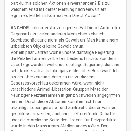
bist du mit solchen Aktionen einverstanden? Bis zu
welchem Grad ist deiner Meinung nach Gewalt ein
legitimes Mittel im Kontext von Direct Action?
ANCHOR:
Ich unterstütze in jedem Fall Direct Action. Im
Gegensatz zu vielen anderen Menschen sehe ich
Sachbeschädigung nicht als Gewalt an. Man kann einem
unbelebten Objekt keine Gewalt antun.
Vor ein paar Jahren wollte unsere damalige Regierung
die Pelztierfarmen verbieten. Leider ist nichts aus dem
Gesetz geworden, weil unsere jetzige Regierung, die eine
sehr konservative ist, die ganze Idee über Bord warf. Ich
bin der Überzeugung, dass es nie zu diesem
Gesetzesvorschlag gekommen wäre, wenn nicht
verschiedene Animal-Liberation-Gruppen Mitte der
Neunziger Pelztierfarmen in ganz Schweden angegriffen
hätten. Durch diese Aktionen konnten nicht nur
unzählige Leben gerettet und zahlreiche dieser Farmen
geschlossen werden, auch eine tief greifende Debatte
über die moralische Seite des Tötens für Pelzprodukte
wurde in den Mainstream-Medien angestoßen. Der