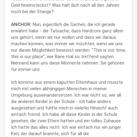
Geld hineinsteckst? Was hält dich nach all den Jahren
noch bei der Stange?
ANCHOR:
Nun, eigentlich die Sachen, die ich gerade
erwähnt habe - die Tatsache, dass Hardcore ganz allein
uns gehört, wenn wir nur wollen und dass wir daraus
machen können, was immer wir möchten, wenn wir uns
nur dieser Möglichkeit bewusst werden. "This is our time,
this is our place", wie Bane mal so treffend sagten.
Niemand kann uns diese Momente nehmen. Sie gehören
für immer uns.
Ich komme aus einem kaputten Elternhaus und musste
mich mit vielen abhängigen Menschen in meiner
Umgebung auseinandersetzen. Ich war nicht so, wie all
die anderen Kinder in der Schule - ich habe anders
ausgesehen und fühlte mich in vielerlei Hinsicht auch
einfach fremd. Ich habe all diese Kinder in der Schule
gesehen, die zwei Eltern hatten und ein tolles Zuhause.
Ich hatte das alles nicht. Ich war einfach nur ein junger
Kerl, der darauf brannte, sich für all die