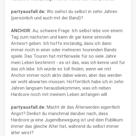
partyausfall.de:
Wo siehst du selbst in zehn Jahren
(persönlich und auch mit der Band)?
ANCHOR:
Au, schwere Frage. Ich selbst lebe von einem
Tag zum nächsten und kann dir gar keine sinnvolle
Antwort geben. Ich hoffe inständig, dass ich dann
immer noch in einer oder mehreren tourenden Bands
spiele. Das Touren hat mittlerweile für so viele Jahre
mein Leben bestimmt - es ist das, was ich kenne und für
das ich lebe. Ich würde es toll finden, wenn wir mit
Anchor immer noch aktiv dabei wären, aber das werden
wir wohl abwarten müssen. Hoffentlich habe ich in zehn
Jahren langsam herausbekommen, was ich neben
Hardcore noch mit meinem Leben anfangen will.
partyausfall.de:
Macht dir das Älterwerden eigentlich
Angst? Denkst du manchmal darüber nach, dass
Hardcore ja eine Jugendbewegung ist und dein Publikum
immer das gleiche Alter hat, während du selbst immer
älter wirst?