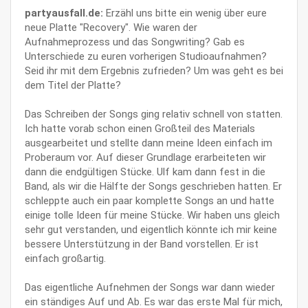
partyausfall.de:
Erzähl uns bitte ein wenig über eure
neue Platte "Recovery". Wie waren der
Aufnahmeprozess und das Songwriting? Gab es
Unterschiede zu euren vorherigen Studioaufnahmen?
Seid ihr mit dem Ergebnis zufrieden? Um was geht es bei
dem Titel der Platte?
Das Schreiben der Songs ging relativ schnell von statten.
Ich hatte vorab schon einen Großteil des Materials
ausgearbeitet und stellte dann meine Ideen einfach im
Proberaum vor. Auf dieser Grundlage erarbeiteten wir
dann die endgültigen Stücke. Ulf kam dann fest in die
Band, als wir die Hälfte der Songs geschrieben hatten. Er
schleppte auch ein paar komplette Songs an und hatte
einige tolle Ideen für meine Stücke. Wir haben uns gleich
sehr gut verstanden, und eigentlich könnte ich mir keine
bessere Unterstützung in der Band vorstellen. Er ist
einfach großartig.
Das eigentliche Aufnehmen der Songs war dann wieder
ein ständiges Auf und Ab. Es war das erste Mal für mich,