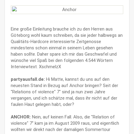
Eine große Einleitung brauche ich zu den Herren aus
Göteborg wohl kaum schreiben, da sie jeder halbwegs an
Qualitäts-Hardcore interessierte Zeitgenosse
mindestens schon einmal in seinem Leben gesehen
haben sollte. Daher spare ich mir das Geschwafel und
wünsche viel Spaß bei den folgenden 4.544 Wörtern
Interviewtext. XschmelzX
partyausfall.de:
Hi Matte, kannst du uns auf den
neuesten Stand in Bezug auf Anchor bringen? Seit der
"Relations of violence" 7" sind ja nun zwei Jahre
vergangen, und ich schätze mal, dass ihr nicht auf der
faulen Haut gelegen habt, oder?
ANCHOR:
Nein, auf keinen Fall. Also, die "Relation of
violence" 7” kam ja im August 2009 raus, und eigentlich
wollten wir direkt nach der damaligen Sommertour