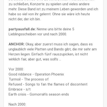
zu schließen, Konzerte zu spielen und vieles andere
mehr. Diese Band ist zu meinem Leben geworden und ich
habe so viel von ihr gelernt. Ohne sie wäre ich heute
nicht der, der ich bin.
partyausfall.de:
Nenne uns bitte deine 5
Lieblingsscheiben vor und nach 2000.
ANCHOR:
Okay, aber zuerst muss ich sagen, dass es
unglaublich viele Platten und Bands gibt, die mir sehr am
Herzen liegen. Einfach fünf rauszupicken, ist nicht
wirklich fair, aber gut, was soll’s ...
Vor 2000:
Good riddance - Operation Phoenix
Turmoil - The process of
Refused - Songs to fan the flames of discontent
Embrace - s/t
Earth crisis - Gomorrah's season ends
Nach 2000: