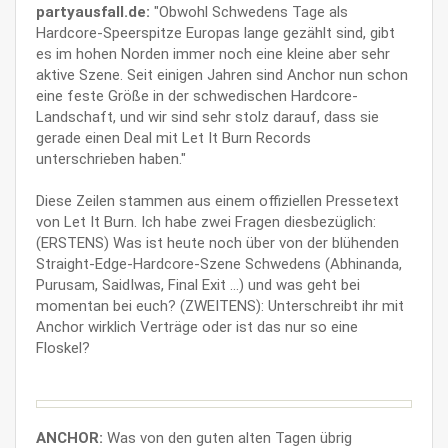
partyausfall.de:
"Obwohl Schwedens Tage als
Hardcore-Speerspitze Europas lange gezählt sind, gibt
es im hohen Norden immer noch eine kleine aber sehr
aktive Szene. Seit einigen Jahren sind Anchor nun schon
eine feste Größe in der schwedischen Hardcore-
Landschaft, und wir sind sehr stolz darauf, dass sie
gerade einen Deal mit Let It Burn Records
unterschrieben haben."
Diese Zeilen stammen aus einem offiziellen Pressetext
von Let It Burn. Ich habe zwei Fragen diesbezüglich:
(ERSTENS) Was ist heute noch über von der blühenden
Straight-Edge-Hardcore-Szene Schwedens (Abhinanda,
Purusam, SaidIwas, Final Exit ...) und was geht bei
momentan bei euch? (ZWEITENS): Unterschreibt ihr mit
Anchor wirklich Verträge oder ist das nur so eine
Floskel?
ANCHOR:
Was von den guten alten Tagen übrig