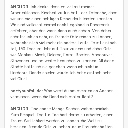
ANCHOR:
Ich denke, dass es viel mit meiner
Arbeiterklassen-Kindheit zu tun hat - der Tatsache, dass
wir uns nie einen richtigen Reiseurlaub leisten konnten.
Wir sind vielleicht einmal nach Legoland in Dänemark
gefahren, aber das war’s dann auch schon. Von daher
schätze ich es sehr, an fremde Orte reisen zu können,
wahrscheinlich viel mehr als andere Leute. Es ist einfach
toll, 150 Tage im Jahr auf Tour zu sein und dabei Orte
wie Moskau, Minsk, Belgrad, Forst, Boston, Vancouver,
Stavanger und so weiter besuchen zu können. All diese
Städte hätte ich nie gesehen, wenn ich nicht in
Hardcore-Bands spielen würde. Ich habe einfach sehr
viel Glück.
partyausfall.de:
Was wirst du am meisten an Anchor
vermissen, wenn die Band sich mal auflöst?
ANCHOR:
Eine ganze Menge Sachen wahrscheinlich.
Zum Beispiel: Tag für Tag hart daran zu arbeiten, einen
Traum Wirklichkeit werden zu lassen, die Welt zu
bereisen, fremde Orte zu sehen, neue Freundschaften