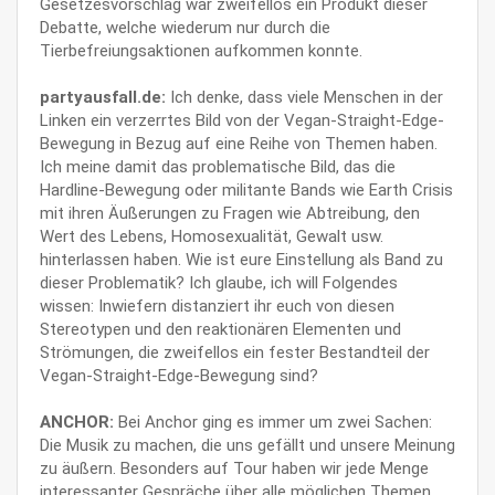
Gesetzesvorschlag war zweifellos ein Produkt dieser
Debatte, welche wiederum nur durch die
Tierbefreiungsaktionen aufkommen konnte.
partyausfall.de:
Ich denke, dass viele Menschen in der
Linken ein verzerrtes Bild von der Vegan-Straight-Edge-
Bewegung in Bezug auf eine Reihe von Themen haben.
Ich meine damit das problematische Bild, das die
Hardline-Bewegung oder militante Bands wie Earth Crisis
mit ihren Äußerungen zu Fragen wie Abtreibung, den
Wert des Lebens, Homosexualität, Gewalt usw.
hinterlassen haben. Wie ist eure Einstellung als Band zu
dieser Problematik? Ich glaube, ich will Folgendes
wissen: Inwiefern distanziert ihr euch von diesen
Stereotypen und den reaktionären Elementen und
Strömungen, die zweifellos ein fester Bestandteil der
Vegan-Straight-Edge-Bewegung sind?
ANCHOR:
Bei Anchor ging es immer um zwei Sachen:
Die Musik zu machen, die uns gefällt und unsere Meinung
zu äußern. Besonders auf Tour haben wir jede Menge
interessanter Gespräche über alle möglichen Themen.