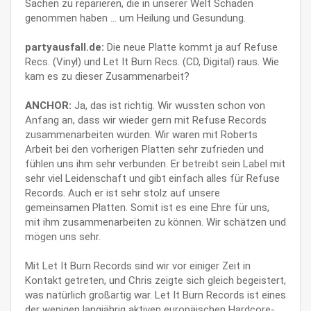
Sachen zu reparieren, die in unserer Welt Schaden
genommen haben ... um Heilung und Gesundung.
partyausfall.de:
Die neue Platte kommt ja auf Refuse
Recs. (Vinyl) und Let It Burn Recs. (CD, Digital) raus. Wie
kam es zu dieser Zusammenarbeit?
ANCHOR:
Ja, das ist richtig. Wir wussten schon von
Anfang an, dass wir wieder gern mit Refuse Records
zusammenarbeiten würden. Wir waren mit Roberts
Arbeit bei den vorherigen Platten sehr zufrieden und
fühlen uns ihm sehr verbunden. Er betreibt sein Label mit
sehr viel Leidenschaft und gibt einfach alles für Refuse
Records. Auch er ist sehr stolz auf unsere
gemeinsamen Platten. Somit ist es eine Ehre für uns,
mit ihm zusammenarbeiten zu können. Wir schätzen und
mögen uns sehr.
Mit Let It Burn Records sind wir vor einiger Zeit in
Kontakt getreten, und Chris zeigte sich gleich begeistert,
was natürlich großartig war. Let It Burn Records ist eines
der wenigen langjährig aktiven europäischen Hardcore-