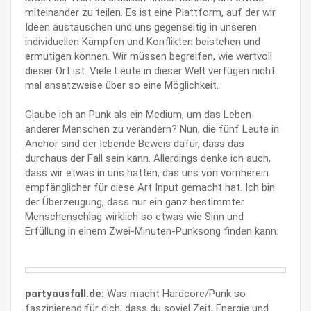
miteinander zu teilen. Es ist eine Plattform, auf der wir
Ideen austauschen und uns gegenseitig in unseren
individuellen Kämpfen und Konflikten beistehen und
ermutigen können. Wir müssen begreifen, wie wertvoll
dieser Ort ist. Viele Leute in dieser Welt verfügen nicht
mal ansatzweise über so eine Möglichkeit.
Glaube ich an Punk als ein Medium, um das Leben
anderer Menschen zu verändern? Nun, die fünf Leute in
Anchor sind der lebende Beweis dafür, dass das
durchaus der Fall sein kann. Allerdings denke ich auch,
dass wir etwas in uns hatten, das uns von vornherein
empfänglicher für diese Art Input gemacht hat. Ich bin
der Überzeugung, dass nur ein ganz bestimmter
Menschenschlag wirklich so etwas wie Sinn und
Erfüllung in einem Zwei-Minuten-Punksong finden kann.
partyausfall.de:
Was macht Hardcore/Punk so
faszinierend für dich, dass du soviel Zeit, Energie und