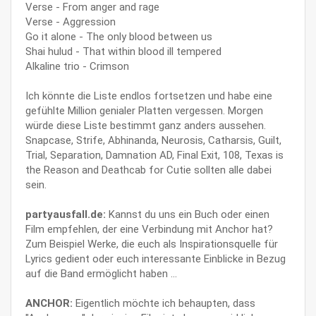
Verse - From anger and rage
Verse - Aggression
Go it alone - The only blood between us
Shai hulud - That within blood ill tempered
Alkaline trio - Crimson
Ich könnte die Liste endlos fortsetzen und habe eine
gefühlte Million genialer Platten vergessen. Morgen
würde diese Liste bestimmt ganz anders aussehen.
Snapcase, Strife, Abhinanda, Neurosis, Catharsis, Guilt,
Trial, Separation, Damnation AD, Final Exit, 108, Texas is
the Reason and Deathcab for Cutie sollten alle dabei
sein.
partyausfall.de:
Kannst du uns ein Buch oder einen
Film empfehlen, der eine Verbindung mit Anchor hat?
Zum Beispiel Werke, die euch als Inspirationsquelle für
Lyrics gedient oder euch interessante Einblicke in Bezug
auf die Band ermöglicht haben ...
ANCHOR:
Eigentlich möchte ich behaupten, dass