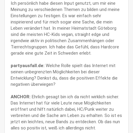
Ich persönlich habe diesen Input genutzt, um mir eine
Meinung zu verschiedenen Themen zu bilden und meine
Einstellungen zu festigen. Es war einfach sehr
inspirierend und für mich sogar eine Sache, die mein
Leben verändert hat. In meiner Heimatstadt Göteborg
sind die meisten HC-Kids vegan, straight edge und
irgendwie aktiv in politischen Zusammenhängen oder
Tierrechtsgruppen. Ich habe das Gefühl, dass Hardcore
gerade eine gute Zeit in Schweden erlebt.
partyausfall.de:
Welche Rolle spielt das Internet mit
seinen unbegrenzten Möglichkeiten bei dieser
Entwicklung? Denkst du, dass die positiven Effekte die
negativen überwiegen?
ANCHOR:
Ehrlich gesagt bin ich da nicht wirklich sicher.
Das Internet hat für viele Leute neue Möglichkeiten
eröffnet und hilft natürlich dabei, HC/Punk weiter zu
verbreiten und die Sache am Leben zu erhalten. So ist es
jetzt ein leichtes, neue Bands zu entdecken. Ob das nun
alles so positiv ist, weiß ich allerdings nicht.