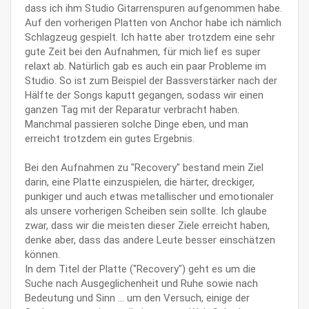
dass ich ihm Studio Gitarrenspuren aufgenommen habe.
Auf den vorherigen Platten von Anchor habe ich nämlich
Schlagzeug gespielt. Ich hatte aber trotzdem eine sehr
gute Zeit bei den Aufnahmen, für mich lief es super
relaxt ab. Natürlich gab es auch ein paar Probleme im
Studio. So ist zum Beispiel der Bassverstärker nach der
Hälfte der Songs kaputt gegangen, sodass wir einen
ganzen Tag mit der Reparatur verbracht haben.
Manchmal passieren solche Dinge eben, und man
erreicht trotzdem ein gutes Ergebnis.
Bei den Aufnahmen zu "Recovery" bestand mein Ziel
darin, eine Platte einzuspielen, die härter, dreckiger,
punkiger und auch etwas metallischer und emotionaler
als unsere vorherigen Scheiben sein sollte. Ich glaube
zwar, dass wir die meisten dieser Ziele erreicht haben,
denke aber, dass das andere Leute besser einschätzen
können.
In dem Titel der Platte ("Recovery") geht es um die
Suche nach Ausgeglichenheit und Ruhe sowie nach
Bedeutung und Sinn ... um den Versuch, einige der