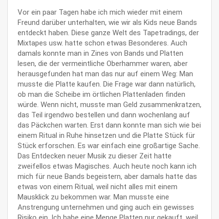
Vor ein paar Tagen habe ich mich wieder mit einem
Freund darüber unterhalten, wie wir als Kids neue Bands
entdeckt haben. Diese ganze Welt des Tapetradings, der
Mixtapes usw. hatte schon etwas Besonderes. Auch
damals konnte man in Zines von Bands und Platten
lesen, die der vermeintliche Oberhammer waren, aber
herausgefunden hat man das nur auf einem Weg: Man
musste die Platte kaufen. Die Frage war dann natürlich,
ob man die Scheibe im örtlichen Plattenladen finden
würde. Wenn nicht, musste man Geld zusammenkratzen,
das Teil irgendwo bestellen und dann wochenlang auf
das Päckchen warten. Erst dann konnte man sich wie bei
einem Ritual in Ruhe hinsetzen und die Platte Stück für
Stück erforschen. Es war einfach eine großartige Sache.
Das Entdecken neuer Musik zu dieser Zeit hatte
zweifellos etwas Magisches. Auch heute noch kann ich
mich für neue Bands begeistern, aber damals hatte das
etwas von einem Ritual, weil nicht alles mit einem
Mausklick zu bekommen war. Man musste eine
Anstrengung unternehmen und ging auch ein gewisses
Risiko ein. Ich habe eine Menge Platten nur gekauft, weil