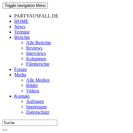
Toggle navigation
Menu
PARTYAUSFALL.DE
HOME
News
Termine
Berichte
Alle Berichte
Reviews
Interviews
Kolumnen
Filmberichte
Forum
Media
Alle Medien
Bilder
Videos
Kontakt
Anfragen
Impressum
Datenschutz