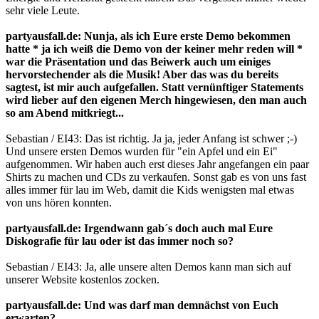
sehr viele Leute.
partyausfall.de: Nunja, als ich Eure erste Demo bekommen
hatte * ja ich weiß die Demo von der keiner mehr reden will *
war die Präsentation und das Beiwerk auch um einiges
hervorstechender als die Musik! Aber das was du bereits
sagtest, ist mir auch aufgefallen. Statt vernünftiger Statements
wird lieber auf den eigenen Merch hingewiesen, den man auch
so am Abend mitkriegt...
Sebastian / EI43: Das ist richtig. Ja ja, jeder Anfang ist schwer ;-)
Und unsere ersten Demos wurden für "ein Apfel und ein Ei"
aufgenommen. Wir haben auch erst dieses Jahr angefangen ein paar
Shirts zu machen und CDs zu verkaufen. Sonst gab es von uns fast
alles immer für lau im Web, damit die Kids wenigsten mal etwas
von uns hören konnten.
partyausfall.de: Irgendwann gab´s doch auch mal Eure
Diskografie für lau oder ist das immer noch so?
Sebastian / EI43: Ja, alle unsere alten Demos kann man sich auf
unserer Website kostenlos zocken.
partyausfall.de: Und was darf man demnächst von Euch
erwarten?