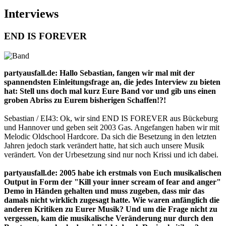
Interviews
END IS FOREVER
partyausfall.de: Hallo Sebastian, fangen wir mal mit der
spannendsten Einleitungsfrage an, die jedes Interview zu bieten
hat: Stell uns doch mal kurz Eure Band vor und gib uns einen
groben Abriss zu Eurem bisherigen Schaffen!?!
Sebastian / EI43: Ok, wir sind END IS FOREVER aus Bückeburg
und Hannover und geben seit 2003 Gas. Angefangen haben wir mit
Melodic Oldschool Hardcore. Da sich die Besetzung in den letzten
Jahren jedoch stark verändert hatte, hat sich auch unsere Musik
verändert. Von der Urbesetzung sind nur noch Krissi und ich dabei.
partyausfall.de: 2005 habe ich erstmals von Euch musikalischen
Output in Form der "Kill your inner scream of fear and anger"
Demo in Händen gehalten und muss zugeben, dass mir das
damals nicht wirklich zugesagt hatte. Wie waren anfänglich die
anderen Kritiken zu Eurer Musik? Und um die Frage nicht zu
vergessen, kam die musikalische Veränderung nur durch den