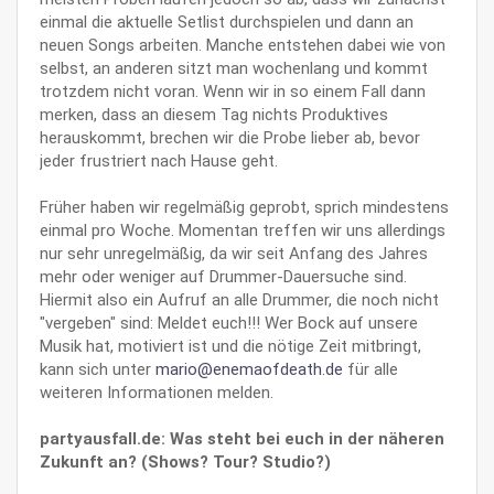
einmal die aktuelle Setlist durchspielen und dann an
neuen Songs arbeiten. Manche entstehen dabei wie von
selbst, an anderen sitzt man wochenlang und kommt
trotzdem nicht voran. Wenn wir in so einem Fall dann
merken, dass an diesem Tag nichts Produktives
herauskommt, brechen wir die Probe lieber ab, bevor
jeder frustriert nach Hause geht.
Früher haben wir regelmäßig geprobt, sprich mindestens
einmal pro Woche. Momentan treffen wir uns allerdings
nur sehr unregelmäßig, da wir seit Anfang des Jahres
mehr oder weniger auf Drummer-Dauersuche sind.
Hiermit also ein Aufruf an alle Drummer, die noch nicht
"vergeben" sind: Meldet euch!!! Wer Bock auf unsere
Musik hat, motiviert ist und die nötige Zeit mitbringt,
kann sich unter
mario@enemaofdeath.de
für alle
weiteren Informationen melden.
partyausfall.de: Was steht bei euch in der näheren
Zukunft an? (Shows? Tour? Studio?)