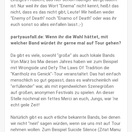
ist: Nur weil ihr das Wort "Enema" nicht kennt, heißt das
nicht, dass es das nicht gibt, Leute! Wir heißen weder
"Enemy of Death" noch "Enamo of Death" oder was ihr
euch sonst so alles einfallen lasst ;-)
partyausfall.de: Wenn ihr die Wahl hättet, mit
welcher Band würdet ihr gerne mal auf Tour gehen?
Da gibt es viele, sowohl "große" als auch lokale Bands.
Von März bis Mai diesen Jahres haben wir zum Beispiel
mit Wrongside und Defy The Laws Of Tradition die
"Kantholz ins Genick"-Tour veranstaltet. Das hat einfach
menschlich so gut gepasst, dass es wahrscheinlich viel
"erfüllender" war, als mit irgendwelchen Szenegrößen
auf großen, anonymen Festivals zu spielen. An dieser
Stelle nochmal ein fettes Merci an euch, Jungs, war ‘ne
echt geile Zeit!
Natürlich gibt es auch etliche bekannte Bands, bei denen
wir nicht "nein" sagen würden, wenn sie uns mit auf Tour
nehmen wollen. Zum Beispiel Suicide Silence (Zitat Manu: