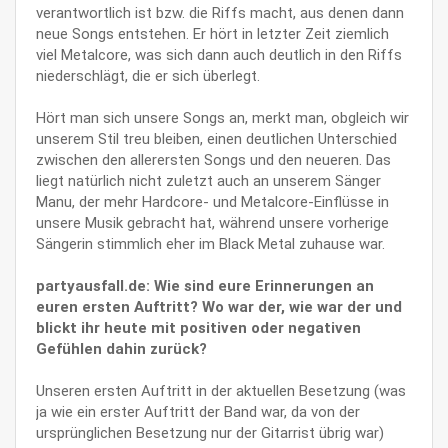
verantwortlich ist bzw. die Riffs macht, aus denen dann
neue Songs entstehen. Er hört in letzter Zeit ziemlich
viel Metalcore, was sich dann auch deutlich in den Riffs
niederschlägt, die er sich überlegt.
Hört man sich unsere Songs an, merkt man, obgleich wir
unserem Stil treu bleiben, einen deutlichen Unterschied
zwischen den allerersten Songs und den neueren. Das
liegt natürlich nicht zuletzt auch an unserem Sänger
Manu, der mehr Hardcore- und Metalcore-Einflüsse in
unsere Musik gebracht hat, während unsere vorherige
Sängerin stimmlich eher im Black Metal zuhause war.
partyausfall.de: Wie sind eure Erinnerungen an
euren ersten Auftritt? Wo war der, wie war der und
blickt ihr heute mit positiven oder negativen
Gefühlen dahin zurück?
Unseren ersten Auftritt in der aktuellen Besetzung (was
ja wie ein erster Auftritt der Band war, da von der
ursprünglichen Besetzung nur der Gitarrist übrig war)