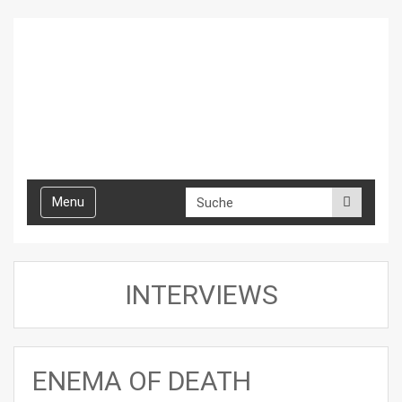
Toggle
Menu
navigation
INTERVIEWS
ENEMA OF DEATH