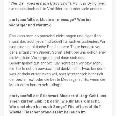
"Weil die Typen einfach krass sind!"), As I Lay Dying (weil
sie musikalisch echte Vorbilder sind) oder viele andere...
partyausfall.de: Music or message? Was ist
wichtiger und warum?
Das kann man so pauschal nicht sagen und eigentlich
muss das auch jeder individuell für sich entscheiden. Wir
sind eine unpolitische Band, unsere Texte handeln von
ganz alltäglichen Dingen. Somit steht bei uns schon eher
die Musik im Vordergrund und dass sich das
Gesamtpaket gut anhört. Klar schreiben wir bzw. Manu
die Texte schon bewusst und denkt sich etwas bei dem,
was er darin ausdrücken will, aber letztendlich bringt dir
der beste Text oder die beste Message nichts, wenn die
Musik drum herum sch... klingt!
partyausfall.de: Stichwort Musiker-Alltag: Gebt uns
einen kurzen Einblick darin, wie ihr Musik macht.
Wie enstehen bei euch Songs? Wie oft probt ihr?
Wieviel Flaschenpfand steht bei euch im