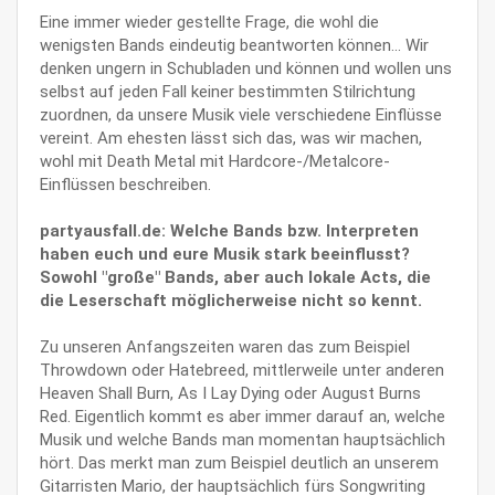
Eine immer wieder gestellte Frage, die wohl die
wenigsten Bands eindeutig beantworten können... Wir
denken ungern in Schubladen und können und wollen uns
selbst auf jeden Fall keiner bestimmten Stilrichtung
zuordnen, da unsere Musik viele verschiedene Einflüsse
vereint. Am ehesten lässt sich das, was wir machen,
wohl mit Death Metal mit Hardcore-/Metalcore-
Einflüssen beschreiben.
partyausfall.de: Welche Bands bzw. Interpreten
haben euch und eure Musik stark beeinflusst?
Sowohl "große" Bands, aber auch lokale Acts, die
die Leserschaft möglicherweise nicht so kennt.
Zu unseren Anfangszeiten waren das zum Beispiel
Throwdown oder Hatebreed, mittlerweile unter anderen
Heaven Shall Burn, As I Lay Dying oder August Burns
Red. Eigentlich kommt es aber immer darauf an, welche
Musik und welche Bands man momentan hauptsächlich
hört. Das merkt man zum Beispiel deutlich an unserem
Gitarristen Mario, der hauptsächlich fürs Songwriting