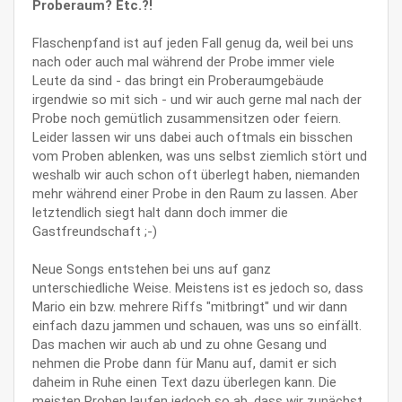
Proberaum? Etc.?!
Flaschenpfand ist auf jeden Fall genug da, weil bei uns
nach oder auch mal während der Probe immer viele
Leute da sind - das bringt ein Proberaumgebäude
irgendwie so mit sich - und wir auch gerne mal nach der
Probe noch gemütlich zusammensitzen oder feiern.
Leider lassen wir uns dabei auch oftmals ein bisschen
vom Proben ablenken, was uns selbst ziemlich stört und
weshalb wir auch schon oft überlegt haben, niemanden
mehr während einer Probe in den Raum zu lassen. Aber
letztendlich siegt halt dann doch immer die
Gastfreundschaft ;-)
Neue Songs entstehen bei uns auf ganz
unterschiedliche Weise. Meistens ist es jedoch so, dass
Mario ein bzw. mehrere Riffs "mitbringt" und wir dann
einfach dazu jammen und schauen, was uns so einfällt.
Das machen wir auch ab und zu ohne Gesang und
nehmen die Probe dann für Manu auf, damit er sich
daheim in Ruhe einen Text dazu überlegen kann. Die
meisten Proben laufen jedoch so ab, dass wir zunächst