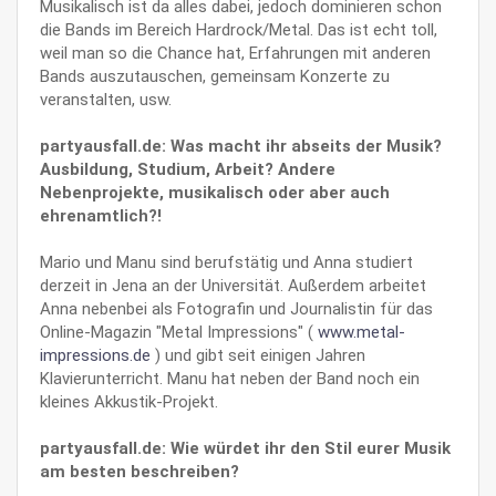
Musikalisch ist da alles dabei, jedoch dominieren schon
die Bands im Bereich Hardrock/Metal. Das ist echt toll,
weil man so die Chance hat, Erfahrungen mit anderen
Bands auszutauschen, gemeinsam Konzerte zu
veranstalten, usw.
partyausfall.de: Was macht ihr abseits der Musik?
Ausbildung, Studium, Arbeit? Andere
Nebenprojekte, musikalisch oder aber auch
ehrenamtlich?!
Mario und Manu sind berufstätig und Anna studiert
derzeit in Jena an der Universität. Außerdem arbeitet
Anna nebenbei als Fotografin und Journalistin für das
Online-Magazin "Metal Impressions" (
www.metal-
impressions.de
) und gibt seit einigen Jahren
Klavierunterricht. Manu hat neben der Band noch ein
kleines Akkustik-Projekt.
partyausfall.de: Wie würdet ihr den Stil eurer Musik
am besten beschreiben?