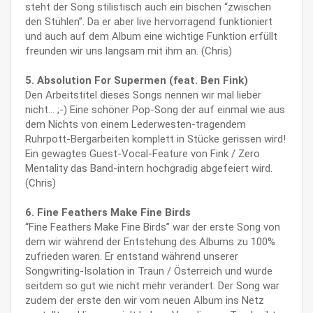
steht der Song stilistisch auch ein bischen “zwischen
den Stühlen”. Da er aber live hervorragend funktioniert
und auch auf dem Album eine wichtige Funktion erfüllt
freunden wir uns langsam mit ihm an. (Chris)
5. Absolution For Supermen (feat. Ben Fink)
Den Arbeitstitel dieses Songs nennen wir mal lieber
nicht… ;-) Eine schöner Pop-Song der auf einmal wie aus
dem Nichts von einem Lederwesten-tragendem
Ruhrpott-Bergarbeiten komplett in Stücke gerissen wird!
Ein gewagtes Guest-Vocal-Feature von Fink / Zero
Mentality das Band-intern hochgradig abgefeiert wird.
(Chris)
6. Fine Feathers Make Fine Birds
“Fine Feathers Make Fine Birds” war der erste Song von
dem wir während der Entstehung des Albums zu 100%
zufrieden waren. Er entstand während unserer
Songwriting-Isolation in Traun / Österreich und wurde
seitdem so gut wie nicht mehr verändert. Der Song war
zudem der erste den wir vom neuen Album ins Netz