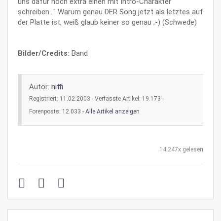
uns dafür noch extra einen mit Intro-Charakter
schreiben..." Warum genau DER Song jetzt als letztes auf
der Platte ist, weiß glaub keiner so genau ;-) (Schwede)
Bilder/Credits:
Band
Autor:
niffi
Registriert: 11.02.2003 - Verfasste Artikel: 19.173 -
Forenposts: 12.033 -
Alle Artikel anzeigen
14.247x gelesen