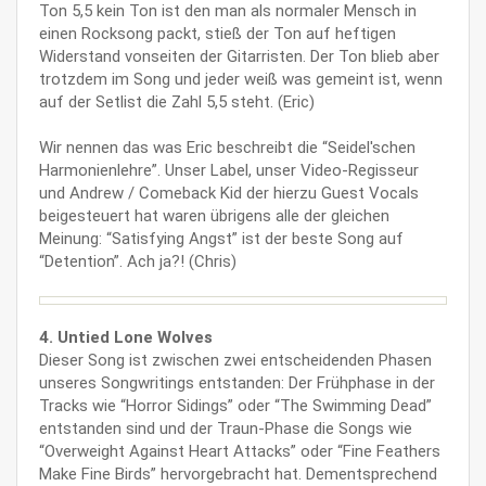
Ton 5,5 kein Ton ist den man als normaler Mensch in
einen Rocksong packt, stieß der Ton auf heftigen
Widerstand vonseiten der Gitarristen. Der Ton blieb aber
trotzdem im Song und jeder weiß was gemeint ist, wenn
auf der Setlist die Zahl 5,5 steht. (Eric)
Wir nennen das was Eric beschreibt die “Seidel'schen
Harmonienlehre”. Unser Label, unser Video-Regisseur
und Andrew / Comeback Kid der hierzu Guest Vocals
beigesteuert hat waren übrigens alle der gleichen
Meinung: “Satisfying Angst” ist der beste Song auf
“Detention”. Ach ja?! (Chris)
4. Untied Lone Wolves
Dieser Song ist zwischen zwei entscheidenden Phasen
unseres Songwritings entstanden: Der Frühphase in der
Tracks wie “Horror Sidings” oder “The Swimming Dead”
entstanden sind und der Traun-Phase die Songs wie
“Overweight Against Heart Attacks” oder “Fine Feathers
Make Fine Birds” hervorgebracht hat. Dementsprechend