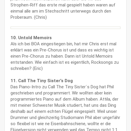
Strophen-Riff das erste mal gespielt haben waren auf
einmal alle am im Stechschritt unterwegs durch den
Proberaum. (Chris)
10. Untold Memoirs
Als ich bei BOA eingestiegen bin, hat mir Chris erst mal
erklärt was ein Pre-Chorus ist und dass es wichtig ist
einen Pre-Chorus zu haben. Dann ist Untold Memoirs
entstanden. Wie einfach ist es eigentlich, Rocksongs zu
schreiben? (Eric)
11. Call The Tiny Sister's Dog
Das Piano-Intro zu Call The Tiny Sister´s Dog hat Phil
geschrieben und programmiert. Wir wollten aber kein
programmiertes Piano auf dem Album haben. Attila, der
mit meiner Schwester Musik studiert, hat uns das Ding
deshalb auf einem echten Flügel eingespielt. Weil unser
Drummer und gleichzeitig Studiomann Phil aber ungefähr
so flexibel ist wie ne Eisenbahnschiene, wollte er die
Flügelversion nicht verwenden weil das Tempo nicht 1:1