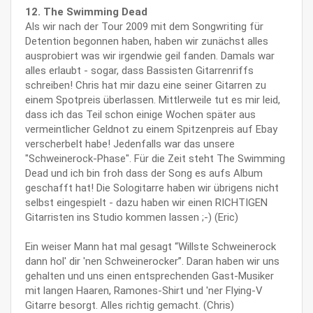
12. The Swimming Dead
Als wir nach der Tour 2009 mit dem Songwriting für
Detention begonnen haben, haben wir zunächst alles
ausprobiert was wir irgendwie geil fanden. Damals war
alles erlaubt - sogar, dass Bassisten Gitarrenriffs
schreiben! Chris hat mir dazu eine seiner Gitarren zu
einem Spotpreis überlassen. Mittlerweile tut es mir leid,
dass ich das Teil schon einige Wochen später aus
vermeintlicher Geldnot zu einem Spitzenpreis auf Ebay
verscherbelt habe! Jedenfalls war das unsere
"Schweinerock-Phase". Für die Zeit steht The Swimming
Dead und ich bin froh dass der Song es aufs Album
geschafft hat! Die Sologitarre haben wir übrigens nicht
selbst eingespielt - dazu haben wir einen RICHTIGEN
Gitarristen ins Studio kommen lassen ;-) (Eric)
Ein weiser Mann hat mal gesagt “Willste Schweinerock
dann hol' dir 'nen Schweinerocker”. Daran haben wir uns
gehalten und uns einen entsprechenden Gast-Musiker
mit langen Haaren, Ramones-Shirt und 'ner Flying-V
Gitarre besorgt. Alles richtig gemacht. (Chris)