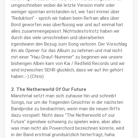
umgeschrieben wobei die letzte Version mehr oder
weniger spontan entstanden ist, wie fast immer über
“Reduktion” - sprich wir haben beim Refrain alles über
Bord geworfen was überflüssig war und auf einmal hat
alles zusammengepasst. Nichtsdestotrotz haben wir
durch das viele umschreiben und überarbeiten
irgendwann den Bezug zum Song verloren. Der Vorschlag
ihn als Opener für das Album zu nehmen und mal nicht
mit einer “Hau-Drauf-Nummer” zu beginnen wie unsere
bisherigen Alben kam von Kai / Redfield Records und wir
sind inzwischen SEHR glücklich, dass wir auf ihn gehört
haben ;-) (Chris)
2. The Netherworld Of Our Future
Manchmal setzt man sich zuhause hin und schreibt
Songs, nur um die fragenden Gesichter in der nächsten
Bandprobe zu beobachten, wenn man die neuen Riffs
dazu vorspielt. Nicht dass "The Netherworld of our
Future" irgendwie schwierig zu spielen wäre, aber alles
was man nicht als Powerchord bezeichnen könnte, wird
in der Band erstmal grundsätzlich hinterfragt, haha.