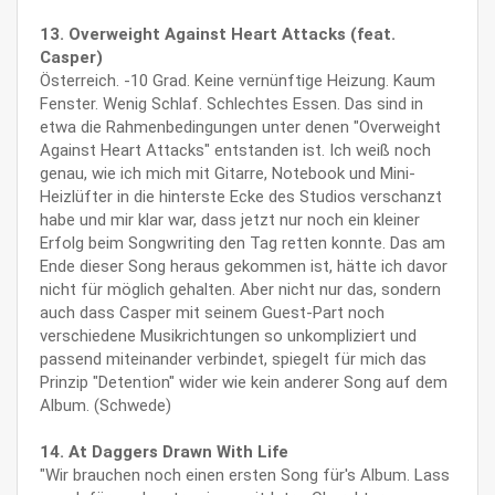
13. Overweight Against Heart Attacks (feat.
Casper)
Österreich. -10 Grad. Keine vernünftige Heizung. Kaum
Fenster. Wenig Schlaf. Schlechtes Essen. Das sind in
etwa die Rahmenbedingungen unter denen "Overweight
Against Heart Attacks" entstanden ist. Ich weiß noch
genau, wie ich mich mit Gitarre, Notebook und Mini-
Heizlüfter in die hinterste Ecke des Studios verschanzt
habe und mir klar war, dass jetzt nur noch ein kleiner
Erfolg beim Songwriting den Tag retten konnte. Das am
Ende dieser Song heraus gekommen ist, hätte ich davor
nicht für möglich gehalten. Aber nicht nur das, sondern
auch dass Casper mit seinem Guest-Part noch
verschiedene Musikrichtungen so unkompliziert und
passend miteinander verbindet, spiegelt für mich das
Prinzip "Detention" wider wie kein anderer Song auf dem
Album. (Schwede)
14. At Daggers Drawn With Life
"Wir brauchen noch einen ersten Song für's Album. Lass