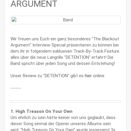
ARGUMENT
Wir freuen uns Euch ein ganz besonderes "The Blackout
Argument" Interview-Special präsentieren zu können bei
dem ihr in folgendem exklusiven Track-By-Track Feature
alles über die neue Langrille "DETENTION" erfahrt! Die
Band spricht über jeden Song und dessen Entstehung!
Unser Review zu "DETENTION" gibt es
hier
online.
------
1. High Treason On Your Own
Um ehrlich zu sein hätte keiner von uns geglaubt, dass
dieser Song einmal der Opener unseres Albums sein
wird. “High Treason On Your Own” wurde insgesamt 3x