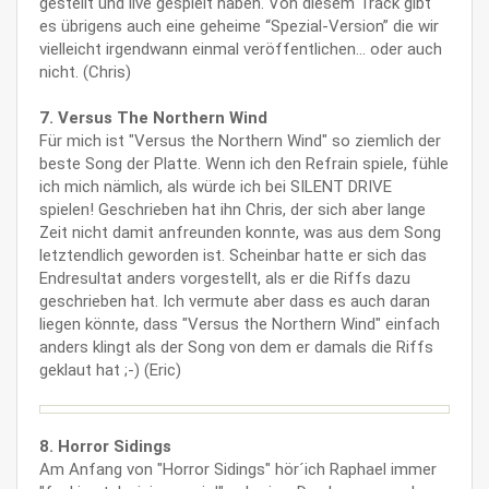
gestellt und live gespielt haben. Von diesem Track gibt
es übrigens auch eine geheime “Spezial-Version” die wir
vielleicht irgendwann einmal veröffentlichen… oder auch
nicht. (Chris)
7. Versus The Northern Wind
Für mich ist "Versus the Northern Wind" so ziemlich der
beste Song der Platte. Wenn ich den Refrain spiele, fühle
ich mich nämlich, als würde ich bei SILENT DRIVE
spielen! Geschrieben hat ihn Chris, der sich aber lange
Zeit nicht damit anfreunden konnte, was aus dem Song
letztendlich geworden ist. Scheinbar hatte er sich das
Endresultat anders vorgestellt, als er die Riffs dazu
geschrieben hat. Ich vermute aber dass es auch daran
liegen könnte, dass "Versus the Northern Wind" einfach
anders klingt als der Song von dem er damals die Riffs
geklaut hat ;-) (Eric)
8. Horror Sidings
Am Anfang von "Horror Sidings" hör´ich Raphael immer