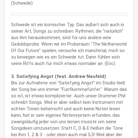
(Schwede)
Schwede ist ein komischer Typ. Das äußert sich auch in
seiner Art, Songs zu schreiben: Rythmen, die "natürlich"
aus ihm herauskommen, sind für uns andere eine
Geduldsprobe. Wenn wir im Proberaum "The Netherworld
Of Our Future" spielen, versuche ich manchmal, mich so
zu bewegen wie es ein Schwede tut. Dann fühlen sich
seine Riffs auch für mich etwas normaler an. (Eric)
3. Satisfying Angst (feat. Andrew Neufeld)
Bis zur Aufnahme von "Satisfying Angst" im Studio hieß
der Song bei uns immer "Fünfkommafünfer". Warum das
so ist, ist etwas komplizierter: Auch unser Drummer Phil
schreibt Songs. Weil er aber selbst kein Instrument mit
echten Tönen beherrscht und auch keine Noten lesen
kann, hat er sein eigenes Notensystem erfunden, das
zwangsläufig jeder von uns lernen musste um seine
Songideen umzusetzen. Statt C, D & E heißen die Töne
bei Ihm 1, 2 & 3 - oder eben auch mal 5,5! Weil aber der