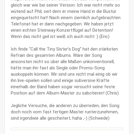
gleich war wie bei seiner Version. Ich war nicht mehr so
wütend auf Phil, seit dem er meine Hand in die Bustür
eingequetscht hat! Nach einem ziemlich aufgebrachten
Telefonat hat er dann nachgegeben. Wir haben jetzt
einen echten Steinway Konzertflügel auf Detention!
Wenn das nicht geil ist weiß ich auch nicht :) (Eric)
Ich finde “Call the Tiny Sister's Dog” hat den stärksten
Refrain des gesamten Albums. Wäre der Song
ansonsten nicht so über alle Maßen unkonventionell,
hätte man ihn fast als Single oder Promo-Song
auskoppeln können. Wir sind uns nicht mal einig ob wir
ihn live-spielen sollen und einige subversive Kräfte
innerhalb der Band haben sogar versucht seine feste
Position auf dem Album-Master zu sabotieren! (Chris)
Jegliche Versuche, die anderen zu überreden, den Song
doch noch vom fast fertigen Master runterzunehmen,
sind irgendwie alle gescheitert, haha ;-) (Schwede)