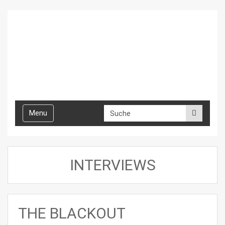
Toggle
Menu
navigation
INTERVIEWS
THE BLACKOUT