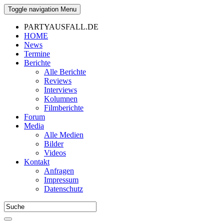
Toggle navigation
Menu
PARTYAUSFALL.DE
HOME
News
Termine
Berichte
Alle Berichte
Reviews
Interviews
Kolumnen
Filmberichte
Forum
Media
Alle Medien
Bilder
Videos
Kontakt
Anfragen
Impressum
Datenschutz