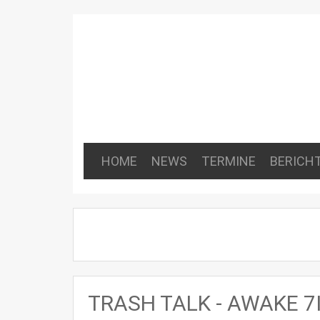
HOME
NEWS
TERMINE
BERICH
TRASH TALK - AWAKE 7