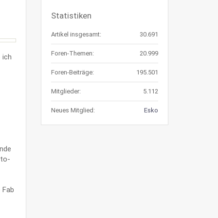
Statistiken
Artikel insgesamt:
30.691
Foren-Themen:
20.999
 ich
Foren-Beiträge:
195.501
Mitglieder:
5.112
Neues Mitglied:
Esko
Ende
nto-
e Fab