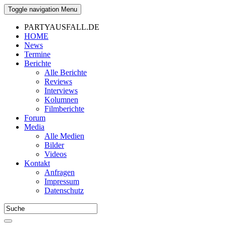
Toggle navigation
Menu
PARTYAUSFALL.DE
HOME
News
Termine
Berichte
Alle Berichte
Reviews
Interviews
Kolumnen
Filmberichte
Forum
Media
Alle Medien
Bilder
Videos
Kontakt
Anfragen
Impressum
Datenschutz