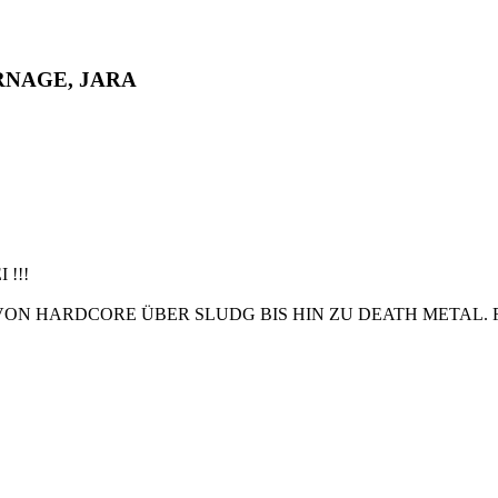
RNAGE, JARA
!!!
ON HARDCORE ÜBER SLUDG BIS HIN ZU DEATH METAL. F