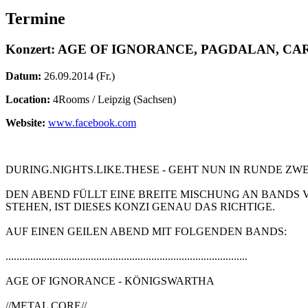
Termine
Konzert: AGE OF IGNORANCE, PAGDALAN, CA
Datum:
26.09.2014 (Fr.)
Location:
4Rooms / Leipzig (Sachsen)
Website:
www.facebook.com
DURING.NIGHTS.LIKE.THESE - GEHT NUN IN RUNDE ZWEI 
DEN ABEND FÜLLT EINE BREITE MISCHUNG AN BANDS V
STEHEN, IST DIESES KONZI GENAU DAS RICHTIGE.
AUF EINEN GEILEN ABEND MIT FOLGENDEN BANDS:
........................................................................................
AGE OF IGNORANCE - KÖNIGSWARTHA
//METAL CORE//