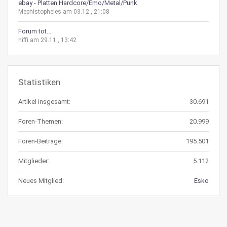
ebay - Platten Hardcore/Emo/Metal/Punk
Mephistopheles am 03.12., 21:08
Forum tot...
niffi am 29.11., 13:42
Statistiken
Artikel insgesamt:
30.691
Foren-Themen:
20.999
Foren-Beiträge:
195.501
Mitglieder:
5.112
Neues Mitglied:
Esko