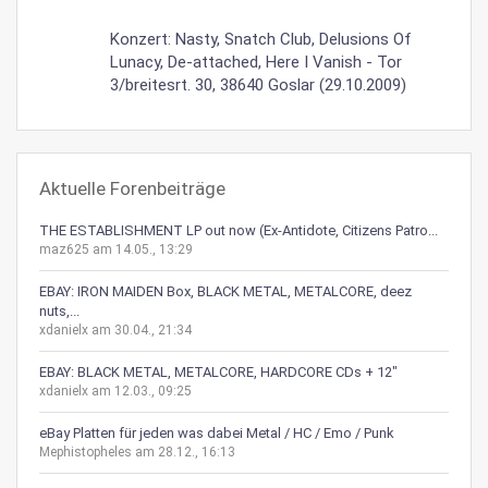
Konzert: Nasty, Snatch Club, Delusions Of
Lunacy, De-attached, Here I Vanish - Tor
3/breitesrt. 30, 38640 Goslar (29.10.2009)
Aktuelle Forenbeiträge
THE ESTABLISHMENT LP out now (Ex-Antidote, Citizens Patro...
maz625 am 14.05., 13:29
EBAY: IRON MAIDEN Box, BLACK METAL, METALCORE, deez
nuts,...
xdanielx am 30.04., 21:34
EBAY: BLACK METAL, METALCORE, HARDCORE CDs + 12"
xdanielx am 12.03., 09:25
eBay Platten für jeden was dabei Metal / HC / Emo / Punk
Mephistopheles am 28.12., 16:13