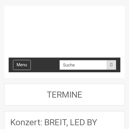
Toggle
Menu
navigation
TERMINE
Konzert: BREIT, LED BY