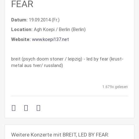
FEAR
Datum:
19.09.2014 (Fr.)
Location:
Agh Koepi / Berlin (Berlin)
Website:
www.koepi137.net
breit (psych doom stoner / leipzig) - led by fear (krust-
metal aus tver/ russland)
1.679x gelesen
Weitere Konzerte mit BREIT, LED BY FEAR: