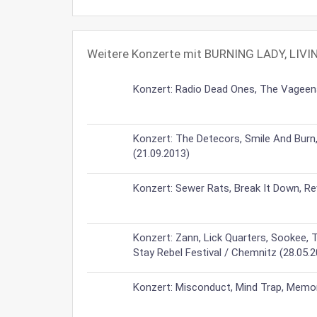
Weitere Konzerte mit BURNING LADY, LIVI
Konzert: Radio Dead Ones, The Vageenas
Konzert: The Detecors, Smile And Bur
(21.09.2013)
Konzert: Sewer Rats, Break It Down, Rev
Konzert: Zann, Lick Quarters, Sookee, T
Stay Rebel Festival / Chemnitz (28.05.
Konzert: Misconduct, Mind Trap, Memori