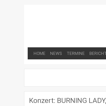
HOME
NEWS
TERMINE
BERICH
Konzert: BURNING LADY