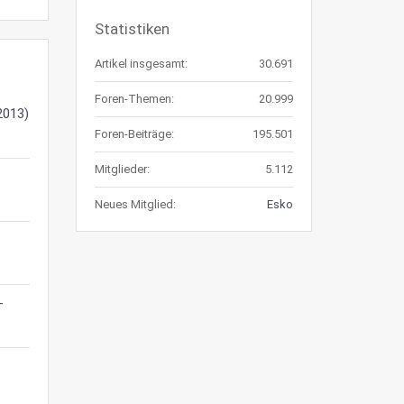
Statistiken
Artikel insgesamt:
30.691
Foren-Themen:
20.999
2013)
Foren-Beiträge:
195.501
Mitglieder:
5.112
Neues Mitglied:
Esko
-