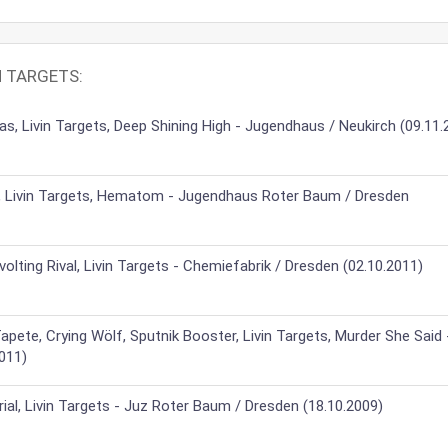
N TARGETS:
, Livin Targets, Deep Shining High - Jugendhaus / Neukirch (09.11.
n, Livin Targets, Hematom - Jugendhaus Roter Baum / Dresden
olting Rival, Livin Targets - Chemiefabrik / Dresden (02.10.2011)
apete, Crying Wölf, Sputnik Booster, Livin Targets, Murder She Said 
2011)
al, Livin Targets - Juz Roter Baum / Dresden (18.10.2009)