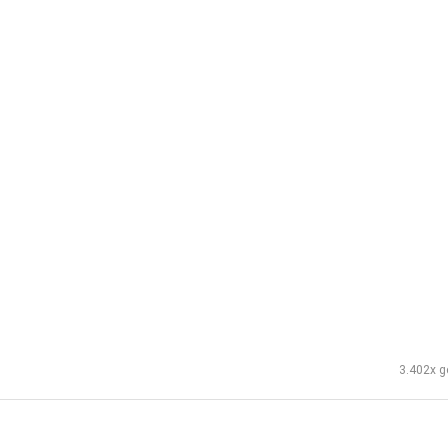
3.402x g