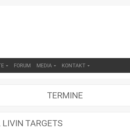
TE
FORUM
MEDIA
KONTAKT
TERMINE
, LIVIN TARGETS