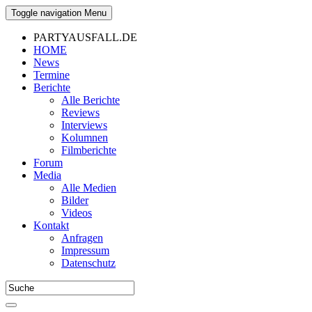
Toggle navigation
Menu
PARTYAUSFALL.DE
HOME
News
Termine
Berichte
Alle Berichte
Reviews
Interviews
Kolumnen
Filmberichte
Forum
Media
Alle Medien
Bilder
Videos
Kontakt
Anfragen
Impressum
Datenschutz