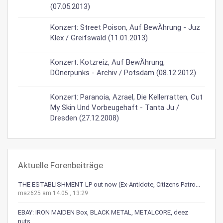
(07.05.2013)
Konzert: Street Poison, Auf BewÄhrung - Juz
Klex / Greifswald (11.01.2013)
Konzert: Kotzreiz, Auf BewÄhrung,
DÖnerpunks - Archiv / Potsdam (08.12.2012)
Konzert: Paranoia, Azrael, Die Kellerratten, Cut
My Skin Und Vorbeugehaft - Tanta Ju /
Dresden (27.12.2008)
Aktuelle Forenbeiträge
THE ESTABLISHMENT LP out now (Ex-Antidote, Citizens Patro...
maz625 am 14.05., 13:29
EBAY: IRON MAIDEN Box, BLACK METAL, METALCORE, deez
nuts,...