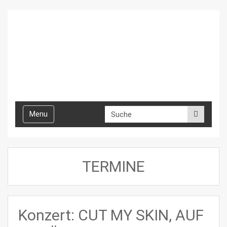
Toggle
Menu
navigation
TERMINE
Konzert: CUT MY SKIN, AUF