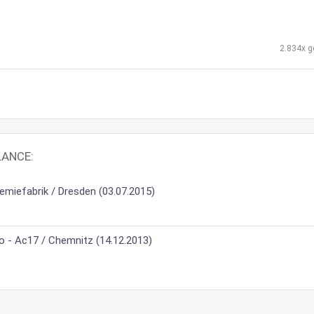
2.834x g
LANCE:
Chemiefabrik / Dresden (03.07.2015)
o - Ac17 / Chemnitz (14.12.2013)