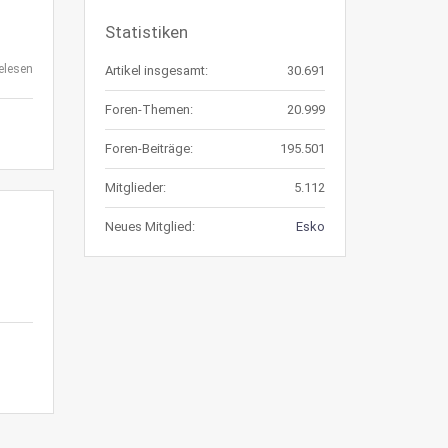
Statistiken
elesen
Artikel insgesamt:
30.691
Foren-Themen:
20.999
Foren-Beiträge:
195.501
Mitglieder:
5.112
Neues Mitglied:
Esko