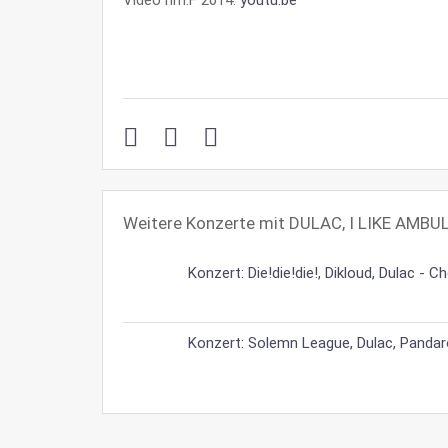
Weitere Konzerte mit DULAC, I LIKE AMBU
Konzert: Die!die!die!, Dikloud, Dulac - 
Konzert: Solemn League, Dulac, Pandar