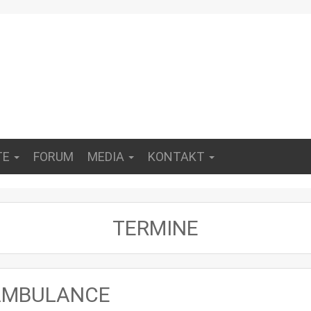
TE
FORUM
MEDIA
KONTAKT
TERMINE
E AMBULANCE