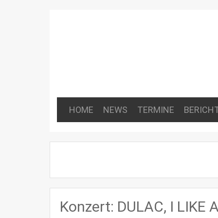
HOME
NEWS
TERMINE
BERICH
Konzert: DULAC, I LIK