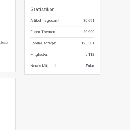
Statistiken
Artikel insgesamt:
30.691
Foren-Themen:
20.999
elesen
Foren-Beiträge:
195.501
Mitglieder:
5.112
Neues Mitglied:
Esko
l -