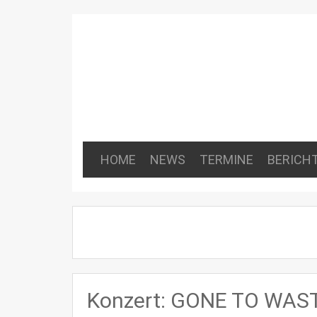
HOME
NEWS
TERMINE
BERICH
Konzert: GONE TO WAST