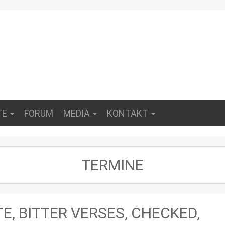
TE
FORUM
MEDIA
KONTAKT
TERMINE
E, BITTER VERSES, CHECKED,