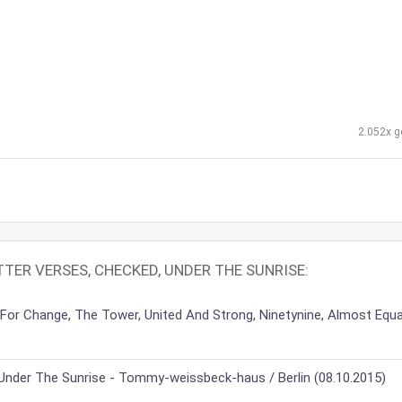
2.052x g
ITTER VERSES, CHECKED, UNDER THE SUNRISE:
For Change, The Tower, United And Strong, Ninetynine, Almost Equa
Under The Sunrise - Tommy-weissbeck-haus / Berlin (08.10.2015)