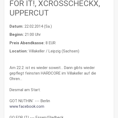
FOR IT!, XCROSSCHECKX,
UPPERCUT
Datum:
22.02.2014 (Sa.)
Beginn:
21:00 Uhr
Preis Abendkasse:
8 EUR
Location:
Villakeller / Leipzig (Sachsen)
Am 22.2. ist es wieder soweit... Dann gibts wieder
gepflegt feinsten HARDCORE im Villakeller auf die
Ohren...
Diesmal am Start:
GOT NUTHIN´ --- Berlin
www.facebook.com
GO FOR IT! --- Essen/Gladbeck