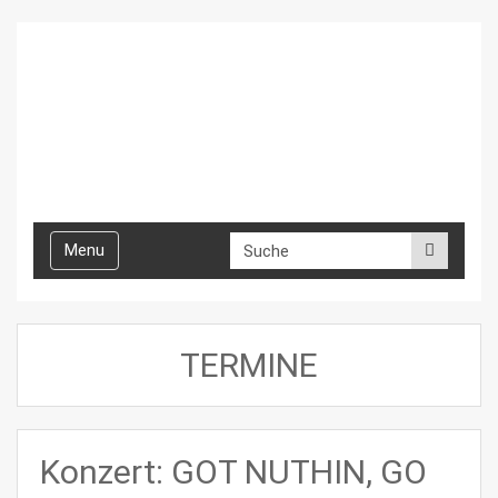
Toggle
Menu
navigation
TERMINE
Konzert: GOT NUTHIN, GO