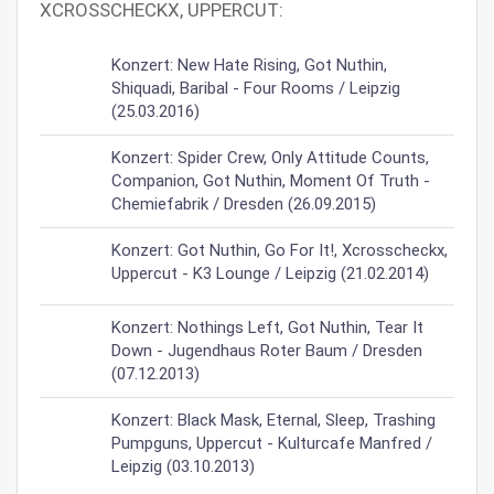
XCROSSCHECKX, UPPERCUT:
Konzert: New Hate Rising, Got Nuthin,
Shiquadi, Baribal - Four Rooms / Leipzig
(25.03.2016)
Konzert: Spider Crew, Only Attitude Counts,
Companion, Got Nuthin, Moment Of Truth -
Chemiefabrik / Dresden (26.09.2015)
Konzert: Got Nuthin, Go For It!, Xcrosscheckx,
Uppercut - K3 Lounge / Leipzig (21.02.2014)
Konzert: Nothings Left, Got Nuthin, Tear It
Down - Jugendhaus Roter Baum / Dresden
(07.12.2013)
Konzert: Black Mask, Eternal, Sleep, Trashing
Pumpguns, Uppercut - Kulturcafe Manfred /
Leipzig (03.10.2013)