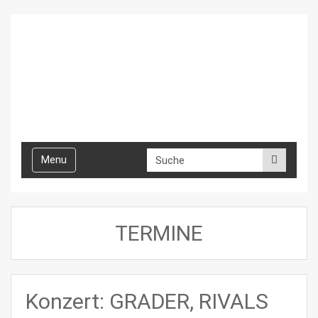
Toggle
Menu
navigation
TERMINE
Konzert: GRADER, RIVALS