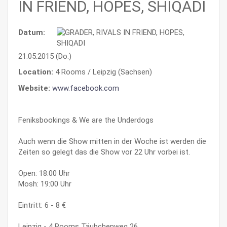
IN FRIEND, HOPES, SHIQADI
Datum:
21.05.2015 (Do.)
Location:
4 Rooms / Leipzig (Sachsen)
Website:
www.facebook.com
Feniksbookings & We are the Underdogs
Auch wenn die Show mitten in der Woche ist werden die
Zeiten so gelegt das die Show vor 22 Uhr vorbei ist.
Open: 18:00 Uhr
Mosh: 19:00 Uhr
Eintritt: 6 - 8 €
Leipzig - 4 Rooms Täubchenweg 26