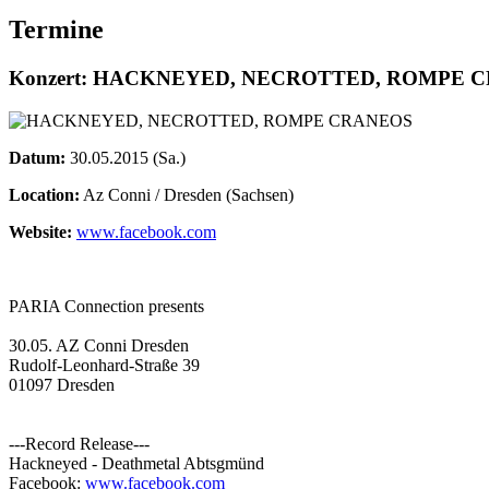
Termine
Konzert: HACKNEYED, NECROTTED, ROMPE 
Datum:
30.05.2015 (Sa.)
Location:
Az Conni / Dresden (Sachsen)
Website:
www.facebook.com
PARIA Connection presents
30.05. AZ Conni Dresden
Rudolf-Leonhard-Straße 39
01097 Dresden
---Record Release---
Hackneyed - Deathmetal Abtsgmünd
Facebook:
www.facebook.com