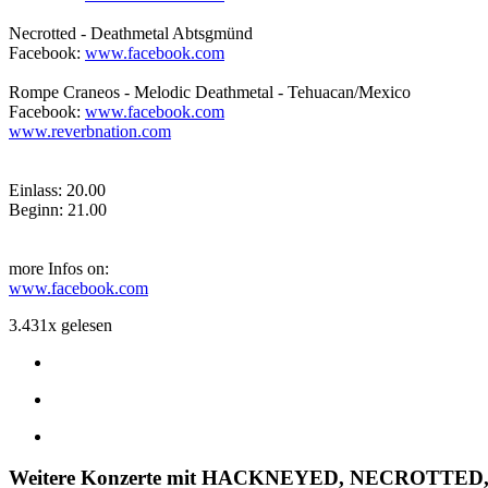
Necrotted - Deathmetal Abtsgmünd
Facebook:
www.facebook.com
Rompe Craneos - Melodic Deathmetal - Tehuacan/Mexico
Facebook:
www.facebook.com
www.reverbnation.com
Einlass: 20.00
Beginn: 21.00
more Infos on:
www.facebook.com
3.431x gelesen
Weitere Konzerte mit HACKNEYED, NECROTTE