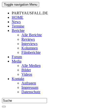
Toggle navigation
Menu
PARTYAUSFALL.DE
HOME
News
Termine
Berichte
Alle Berichte
Reviews
Interviews
Kolumnen
Filmberichte
Forum
Media
Alle Medien
Bilder
Videos
Kontakt
Anfragen
Impressum
Datenschutz