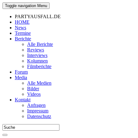
Toggle navigation
Menu
PARTYAUSFALL.DE
HOME
News
Termine
Berichte
Alle Berichte
Reviews
Interviews
Kolumnen
Filmberichte
Forum
Media
Alle Medien
Bilder
Videos
Kontakt
Anfragen
Impressum
Datenschutz