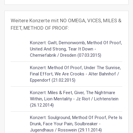
Weitere Konzerte mit NO OMEGA, VICES, MILES &
FEET, METHOD OF PROOF:
Konzert: Gwlt, Demonwomb, Method Of Proof,
United And Strong, Tear It Down -
Chemiefabrik / Dresden (07.03.2015)
Konzert: Method Of Proof, Under The Sunrise,
Final Effort, We Are Crooks - Alter Bahnhof /
Eppendorf (21.02.2015)
Konzert: Miles & Feet, Giver, The Nightmare
Within, Lion Mentality - Jz Riot / Lichtenstein
(26.12.2014)
Konzert: Soulground, Method Of Proof, Pete Is
Drunk, Face Your Pain, Soulbreaker -
Jugendhaus / Rosswein (29.11.2014)