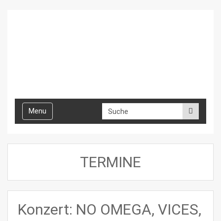
Toggle
Menu
navigation
TERMINE
Konzert: NO OMEGA, VICES,