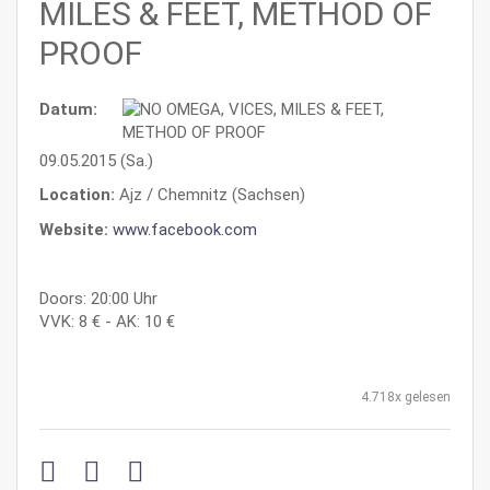
MILES & FEET, METHOD OF
PROOF
Datum:
09.05.2015 (Sa.)
Location:
Ajz / Chemnitz (Sachsen)
Website:
www.facebook.com
Doors: 20:00 Uhr
VVK: 8 € - AK: 10 €
4.718x gelesen