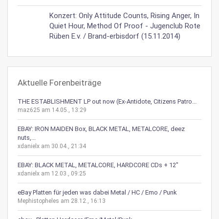
Konzert: Only Attitude Counts, Rising Anger, In
Quiet Hour, Method Of Proof - Jugenclub Rote
Rüben E.v. / Brand-erbisdorf (15.11.2014)
Aktuelle Forenbeiträge
THE ESTABLISHMENT LP out now (Ex-Antidote, Citizens Patro...
maz625 am 14.05., 13:29
EBAY: IRON MAIDEN Box, BLACK METAL, METALCORE, deez
nuts,...
xdanielx am 30.04., 21:34
EBAY: BLACK METAL, METALCORE, HARDCORE CDs + 12"
xdanielx am 12.03., 09:25
eBay Platten für jeden was dabei Metal / HC / Emo / Punk
Mephistopheles am 28.12., 16:13