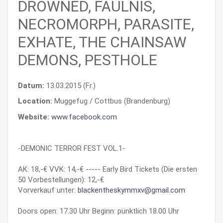
DROWNED, FÄULNIS,
NECROMORPH, PARASITE,
EXHATE, THE CHAINSAW
DEMONS, PESTHOLE
Datum:
13.03.2015 (Fr.)
Location:
Muggefug / Cottbus (Brandenburg)
Website:
www.facebook.com
-DEMONIC TERROR FEST VOL.1-
AK: 18,-€ VVK: 14,-€ ----- Early Bird Tickets (Die ersten
50 Vorbestellungen): 12,-€
Vorverkauf unter:
blackentheskymmxv@gmail.com
Doors open: 17.30 Uhr Beginn: pünktlich 18.00 Uhr