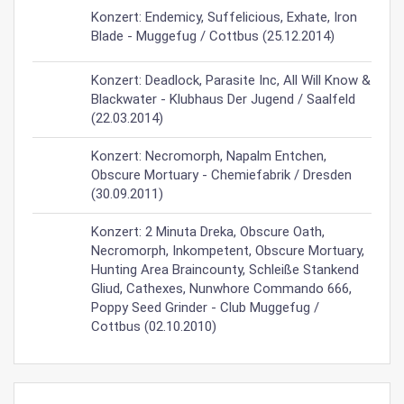
Konzert: Endemicy, Suffelicious, Exhate, Iron
Blade - Muggefug / Cottbus (25.12.2014)
Konzert: Deadlock, Parasite Inc, All Will Know &
Blackwater - Klubhaus Der Jugend / Saalfeld
(22.03.2014)
Konzert: Necromorph, Napalm Entchen,
Obscure Mortuary - Chemiefabrik / Dresden
(30.09.2011)
Konzert: 2 Minuta Dreka, Obscure Oath,
Necromorph, Inkompetent, Obscure Mortuary,
Hunting Area Braincounty, Schleiße Stankend
Gliud, Cathexes, Nunwhore Commando 666,
Poppy Seed Grinder - Club Muggefug /
Cottbus (02.10.2010)