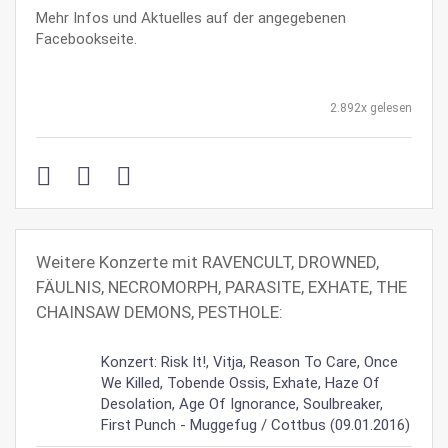
Mehr Infos und Aktuelles auf der angegebenen
Facebookseite.
2.892x gelesen
Weitere Konzerte mit RAVENCULT, DROWNED,
FÄULNIS, NECROMORPH, PARASITE, EXHATE, THE
CHAINSAW DEMONS, PESTHOLE:
Konzert: Risk It!, Vitja, Reason To Care, Once
We Killed, Tobende Ossis, Exhate, Haze Of
Desolation, Age Of Ignorance, Soulbreaker,
First Punch - Muggefug / Cottbus (09.01.2016)