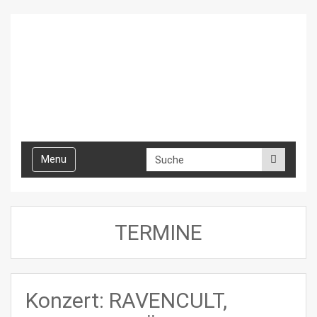
Toggle
Menu
navigation
TERMINE
Konzert: RAVENCULT,