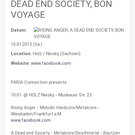
DEAD END SOCIETY, BON
VOYAGE
Datum:
10.01.2015 (Sa.)
Location:
Holz / Niesky (Sachsen)
Website:
www.facebook.com
PARIA Connection presents:
10.01. @ HOLZ Niesky - Muskauer Str. 23
Rising Anger - Melodic Hardcore/Metalcore -
Wiesbaden/Frankfurt a.M.
www.facebook.com
A Dead end Society - Metalcore/Deathmetal - Bautzen