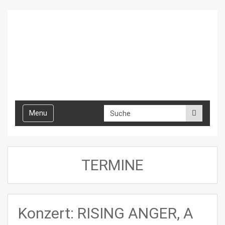
Toggle
Menu
navigation
TERMINE
Konzert: RISING ANGER, A