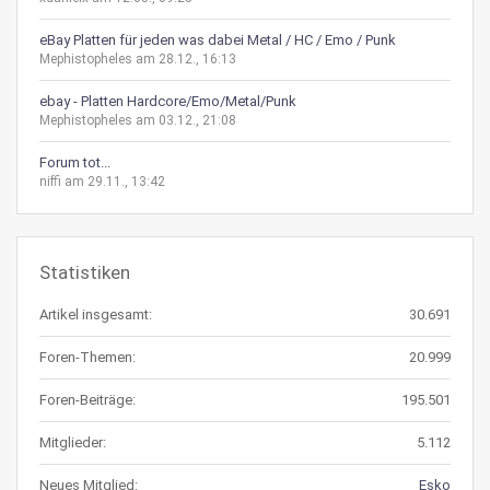
eBay Platten für jeden was dabei Metal / HC / Emo / Punk
Mephistopheles am 28.12., 16:13
ebay - Platten Hardcore/Emo/Metal/Punk
Mephistopheles am 03.12., 21:08
Forum tot...
niffi am 29.11., 13:42
Statistiken
Artikel insgesamt:
30.691
Foren-Themen:
20.999
Foren-Beiträge:
195.501
Mitglieder:
5.112
Neues Mitglied:
Esko