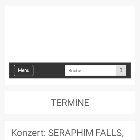
Toggle
Menu
navigation
TERMINE
Konzert: SERAPHIM FALLS,