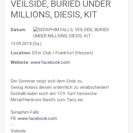
VEILSIDE, BURIED UNDER
MILLIONS, DIESIS, KIT
Datum:
13.09.2014 (Sa.)
Location:
Elfer Club / Frankfurt (Hessen)
Website:
www.facebook.com
Der Sommer neigt sich dem Ende zu.
Genug Anlass diesen ordentlich zu verabschieden!
Deshalb laden euch am 13.9. fünf hessische
Metal/Hardcore Band's zum Tanz ein.
Seraphim Falls
FB:
www.facebook.com
-
Veilside