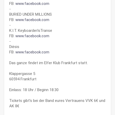
FB:
www.facebook.com
-
BURIED UNDER MILLIONS
FB:
www.facebook.com
-
K.I.T. KeyboarderIsTranse
FB:
www.facebook.com
-
Diësis
FB:
www.facebook.com
Das ganze findet im Elfer Klub Frankfurt statt.
Klappergasse 5
60594 Frankfurt
Einlass: 18 Uhr / Beginn 18:30
Tickets gibt's bei der Band eures Vertrauens VVK 6€ und
AK 8€