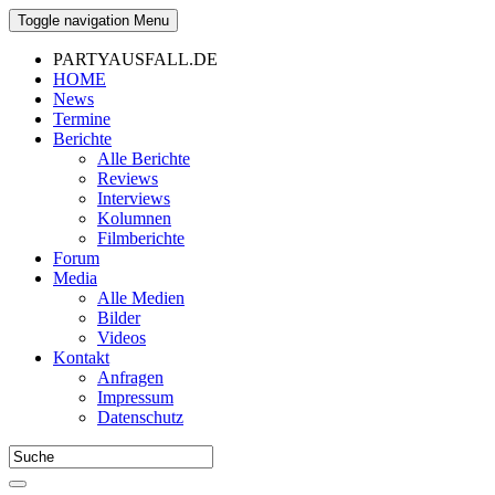
Toggle navigation
Menu
PARTYAUSFALL.DE
HOME
News
Termine
Berichte
Alle Berichte
Reviews
Interviews
Kolumnen
Filmberichte
Forum
Media
Alle Medien
Bilder
Videos
Kontakt
Anfragen
Impressum
Datenschutz