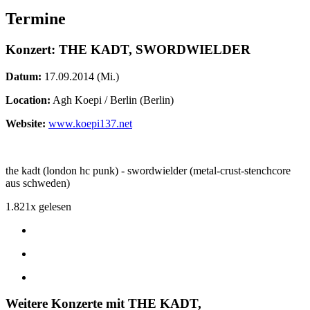
Termine
Konzert: THE KADT, SWORDWIELDER
Datum:
17.09.2014 (Mi.)
Location:
Agh Koepi / Berlin (Berlin)
Website:
www.koepi137.net
the kadt (london hc punk) - swordwielder (metal-crust-stenchcore
aus schweden)
1.821x gelesen
Weitere Konzerte mit THE KADT,