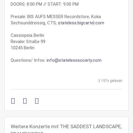
DOORS: 8:00 PM // START: 9:00 PM
Presale: BIS AUFS MESSER Recordstore, Koka
Sechsunddreissig, CTS,
stateless.bigcartel.com
Cassiopeia Berlin
Revaler Straße 99
10245 Berlin
Questions/ Infos:
info@statelesssociety.com
3.197x gelesen
Weitere Konzerte mit THE SADDEST LANDSCAPE,