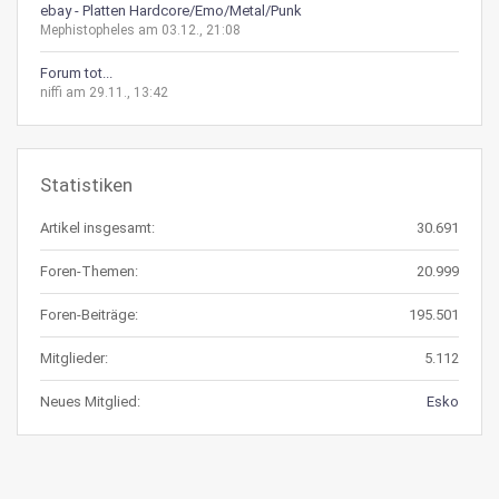
ebay - Platten Hardcore/Emo/Metal/Punk
Mephistopheles am 03.12., 21:08
Forum tot...
niffi am 29.11., 13:42
Statistiken
Artikel insgesamt:
30.691
Foren-Themen:
20.999
Foren-Beiträge:
195.501
Mitglieder:
5.112
Neues Mitglied:
Esko