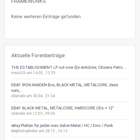
FRAMEWORKS:
Keine weiteren Einträge gefunden.
Aktuelle Forenbeiträge
THE ESTABLISHMENT LP out now (Ex-Antidote, Citizens Patro...
maz625 am 14.05., 13:29
EBAY: IRON MAIDEN Box, BLACK METAL, METALCORE, deez
nuts,...
xdanielx am 30.04., 21:34
EBAY: BLACK METAL, METALCORE, HARDCORE CDs + 12"
xdanielx am 12.03., 09:25
eBay Platten für jeden was dabei Metal / HC / Emo / Punk
Mephistopheles am 28.12., 16:13