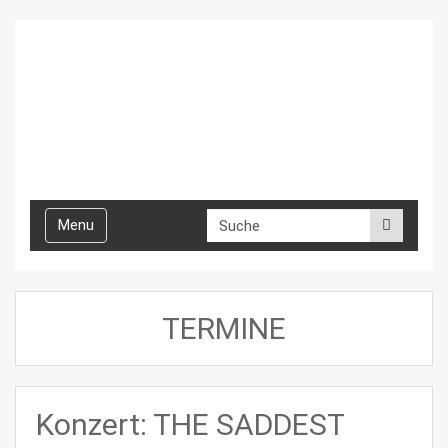
Toggle
Menu
navigation
TERMINE
Konzert: THE SADDEST