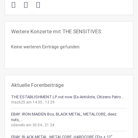
Weitere Konzerte mit THE SENSITIVES:
Keine weiteren Einträge gefunden.
Aktuelle Forenbeiträge
THE ESTABLISHMENT LP out now (Ex-Antidote, Citizens Patro...
maz625 am 14.05., 13:29
EBAY: IRON MAIDEN Box, BLACK METAL, METALCORE, deez
nuts,...
xdanielx am 30.04., 21:34
EBAY: BLACK METAL, METALCORE, HARDCORE CDs + 12"