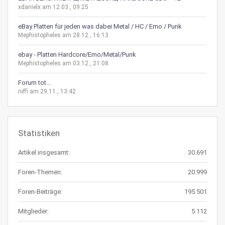
xdanielx am 12.03., 09:25
eBay Platten für jeden was dabei Metal / HC / Emo / Punk
Mephistopheles am 28.12., 16:13
ebay - Platten Hardcore/Emo/Metal/Punk
Mephistopheles am 03.12., 21:08
Forum tot...
niffi am 29.11., 13:42
Statistiken
Artikel insgesamt:
30.691
Foren-Themen:
20.999
Foren-Beiträge:
195.501
Mitglieder:
5.112