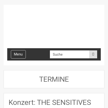
Toggle
Menu
navigation
TERMINE
Konzert: THE SENSITIVES