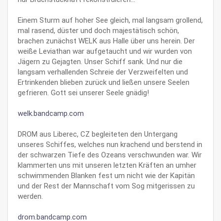
Einem Sturm auf hoher See gleich, mal langsam grollend,
mal rasend, düster und doch majestätisch schön,
brachen zunächst WELK aus Halle über uns herein. Der
weiße Leviathan war aufgetaucht und wir wurden von
Jägern zu Gejagten. Unser Schiff sank. Und nur die
langsam verhallenden Schreie der Verzweifelten und
Ertrinkenden blieben zurück und ließen unsere Seelen
gefrieren. Gott sei unserer Seele gnädig!
welk.bandcamp.com
DROM aus Liberec, CZ begleiteten den Untergang
unseres Schiffes, welches nun krachend und berstend in
der schwarzen Tiefe des Ozeans verschwunden war. Wir
klammerten uns mit unseren letzten Kräften an umher
schwimmenden Blanken fest um nicht wie der Kapitän
und der Rest der Mannschaft vom Sog mitgerissen zu
werden.
drom.bandcamp.com