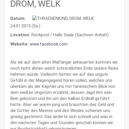
DROM, WELK
Datum:
24.01.2015 (Sa.)
Location:
Rockpool / Halle Saale (Sachsen-Anhalt)
Website:
www.facebook.com
Als wir auf dem alten Walfänger anheuerten konnten wir
noch nicht ahnen welch schreckliches Ende unsere Reise
nehmen würde. Vielleicht hätten wir auf das ungute
Gefühl in der Magengegend hören sollen, welches uns
überkam als der Kapitän uns mit fanatischem Blick von
dem weißen Ungetüm erzählte, dessen Jagd ihm sein
Bein gekostet und ihn um den halben Erdball geführt
hatte. Aber wir waren jung und brauchten das Geld und
die Götter des Meeres und des Windes schienen uns
gnädig gestimmt. Das änderte sich schnell und was in
den nächsten Tagen und Stunden geschah können wir
nur Bruchstückhaft rekonstruieren…