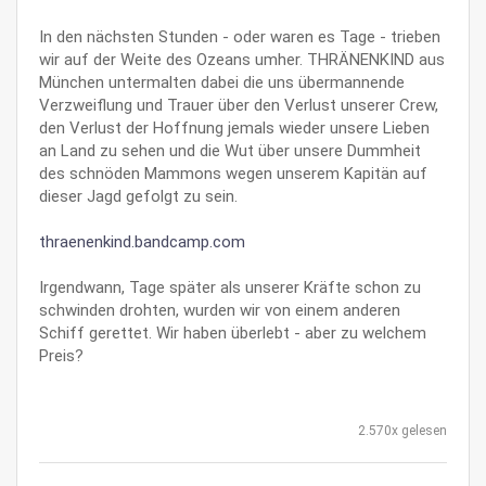
In den nächsten Stunden - oder waren es Tage - trieben
wir auf der Weite des Ozeans umher. THRÄNENKIND aus
München untermalten dabei die uns übermannende
Verzweiflung und Trauer über den Verlust unserer Crew,
den Verlust der Hoffnung jemals wieder unsere Lieben
an Land zu sehen und die Wut über unsere Dummheit
des schnöden Mammons wegen unserem Kapitän auf
dieser Jagd gefolgt zu sein.
thraenenkind.bandcamp.com
Irgendwann, Tage später als unserer Kräfte schon zu
schwinden drohten, wurden wir von einem anderen
Schiff gerettet. Wir haben überlebt - aber zu welchem
Preis?
2.570x gelesen