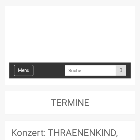
Toggle
Menu
navigation
TERMINE
Konzert: THRAENENKIND,