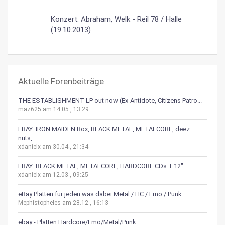
Konzert: Abraham, Welk - Reil 78 / Halle
(19.10.2013)
Aktuelle Forenbeiträge
THE ESTABLISHMENT LP out now (Ex-Antidote, Citizens Patro...
maz625 am 14.05., 13:29
EBAY: IRON MAIDEN Box, BLACK METAL, METALCORE, deez
nuts,...
xdanielx am 30.04., 21:34
EBAY: BLACK METAL, METALCORE, HARDCORE CDs + 12"
xdanielx am 12.03., 09:25
eBay Platten für jeden was dabei Metal / HC / Emo / Punk
Mephistopheles am 28.12., 16:13
ebay - Platten Hardcore/Emo/Metal/Punk