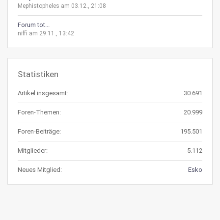
Mephistopheles am 03.12., 21:08
Forum tot...
niffi am 29.11., 13:42
Statistiken
Artikel insgesamt:
30.691
Foren-Themen:
20.999
Foren-Beiträge:
195.501
Mitglieder:
5.112
Neues Mitglied:
Esko