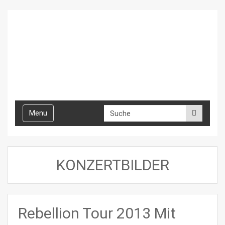
Toggle
Menu
navigation
KONZERTBILDER
Rebellion Tour 2013 Mit