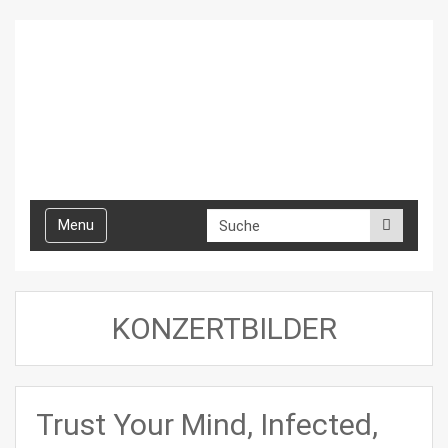
Toggle
Menu
navigation
KONZERTBILDER
Trust Your Mind, Infected,