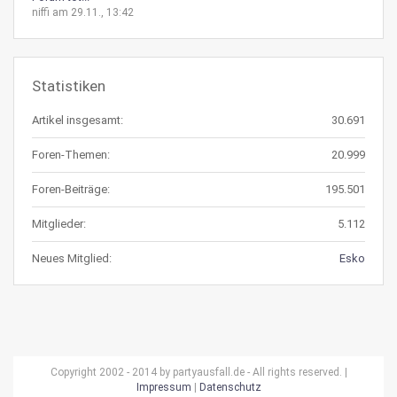
niffi am 29.11., 13:42
Statistiken
Artikel insgesamt:
30.691
Foren-Themen:
20.999
Foren-Beiträge:
195.501
Mitglieder:
5.112
Neues Mitglied:
Esko
Copyright 2002 - 2014 by partyausfall.de - All rights reserved. |
Impressum
|
Datenschutz