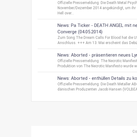
Offizielle Pressemeldung: Die Death Metal Psy
November/Dezember 2014 angekündigt, um ihr n
Hell over...
News: Pa Ticker - DEATH ANGEL mit n
Converge (04.05.2014)
Zum Song The Dream Calls For Blood hat die US 
Anschluss. +++ Am 13. Mai erscheint das Debüt-
News: Aborted - präsentieren neues Lyr
Offizielle Pressemeldung: The Necrotic Manife
Produktion von The Necrotic Manifesto wurde w
News: Aborted - enthüllen Details zu
Offizielle Pressemeldung: Die Death Metaller
dänischen Produzenten Jacob Hansen (VOLBEAT
Co