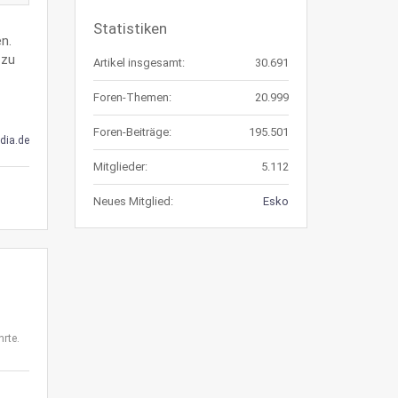
Statistiken
n.
 zu
Artikel insgesamt:
30.691
Foren-Themen:
20.999
Foren-Beiträge:
195.501
dia.de
Mitglieder:
5.112
Neues Mitglied:
Esko
rte.