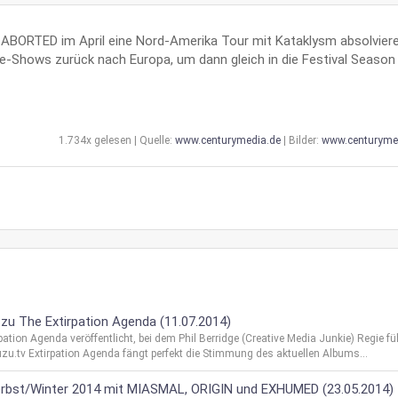
 ABORTED im April eine Nord-Amerika Tour mit Kataklysm absolviere
Shows zurück nach Europa, um dann gleich in die Festival Season
1.734x gelesen | Quelle:
www.centurymedia.de
| Bilder:
www.centuryme
zu The Extirpation Agenda (11.07.2014)
on Agenda veröffentlicht, bei dem Phil Berridge (Creative Media Junkie) Regie füh
u.tv Extirpation Agenda fängt perfekt die Stimmung des aktuellen Albums...
erbst/Winter 2014 mit MIASMAL, ORIGIN und EXHUMED (23.05.2014)