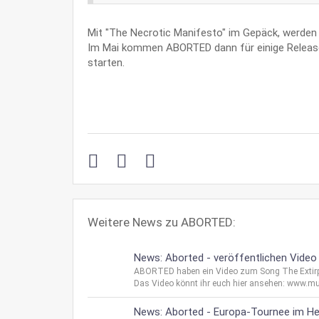
Mit "The Necrotic Manifesto" im Gepäck, werden
Im Mai kommen ABORTED dann für einige Release-
starten.
Weitere News zu ABORTED:
News: Aborted - veröffentlichen Video 
ABORTED haben ein Video zum Song The Extirpati
Das Video könnt ihr euch hier ansehen: www.muz
News: Aborted - Europa-Tournee im H