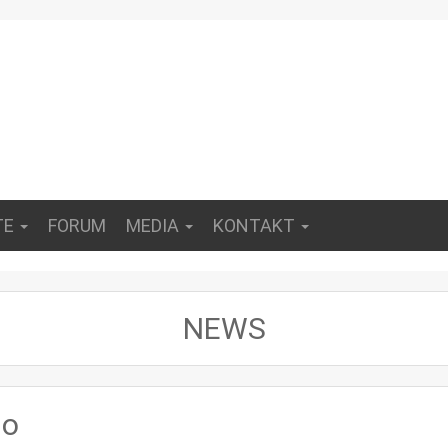
TE
FORUM
MEDIA
KONTAKT
NEWS
io