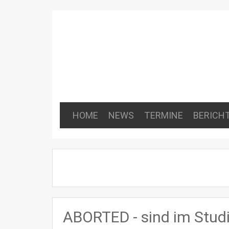
HOME
NEWS
TERMINE
BERICH
ABORTED - sind im Stud