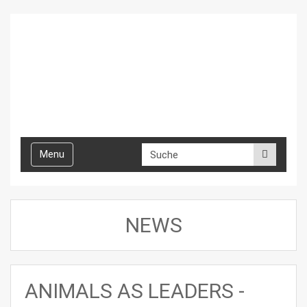
Toggle
Menu
navigation
NEWS
ANIMALS AS LEADERS -