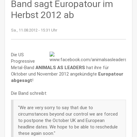
Band sagt Europatour im
Herbst 2012 ab
Sa., 11.08.2012 - 15:31 Uhr
Die US
Progressive
Metal-Band
ANIMALS AS LEADERS
hat ihre für
Oktober und November 2012 angekündigte
Europatour
abgesagt
!
Die Band schreibt:
"We are very sorry to say that due to
circumstances beyond our control we are forced
to postpone the October UK and European
headline dates. We hope to be able to reschedule
these again soon."