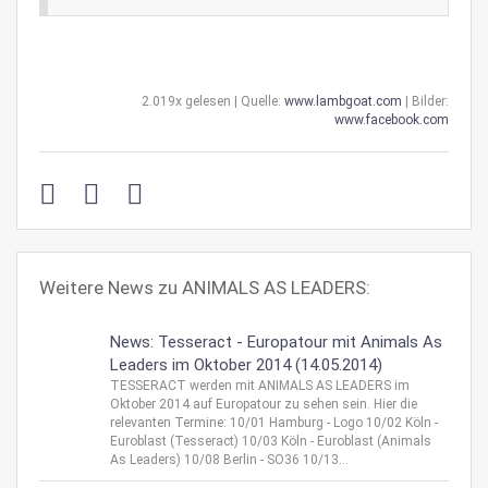
2.019x gelesen | Quelle:
www.lambgoat.com
| Bilder:
www.facebook.com
Weitere News zu ANIMALS AS LEADERS:
News: Tesseract - Europatour mit Animals As
Leaders im Oktober 2014 (14.05.2014)
TESSERACT werden mit ANIMALS AS LEADERS im
Oktober 2014 auf Europatour zu sehen sein. Hier die
relevanten Termine: 10/01 Hamburg - Logo 10/02 Köln -
Euroblast (Tesseract) 10/03 Köln - Euroblast (Animals
As Leaders) 10/08 Berlin - SO36 10/13...