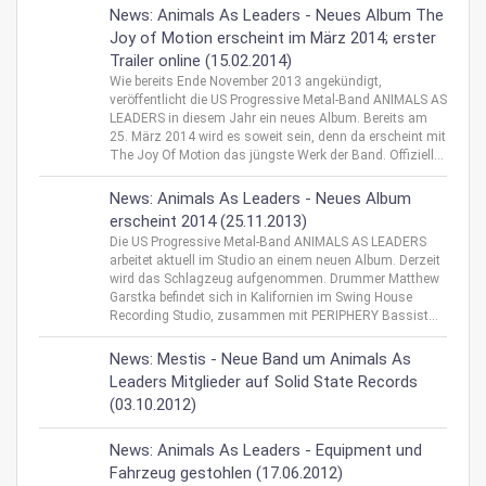
News: Animals As Leaders - Neues Album The
Joy of Motion erscheint im März 2014; erster
Trailer online (15.02.2014)
Wie bereits Ende November 2013 angekündigt,
veröffentlicht die US Progressive Metal-Band ANIMALS AS
LEADERS in diesem Jahr ein neues Album. Bereits am
25. März 2014 wird es soweit sein, denn da erscheint mit
The Joy Of Motion das jüngste Werk der Band. Offiziell...
News: Animals As Leaders - Neues Album
erscheint 2014 (25.11.2013)
Die US Progressive Metal-Band ANIMALS AS LEADERS
arbeitet aktuell im Studio an einem neuen Album. Derzeit
wird das Schlagzeug aufgenommen. Drummer Matthew
Garstka befindet sich in Kalifornien im Swing House
Recording Studio, zusammen mit PERIPHERY Bassist...
News: Mestis - Neue Band um Animals As
Leaders Mitglieder auf Solid State Records
(03.10.2012)
News: Animals As Leaders - Equipment und
Fahrzeug gestohlen (17.06.2012)