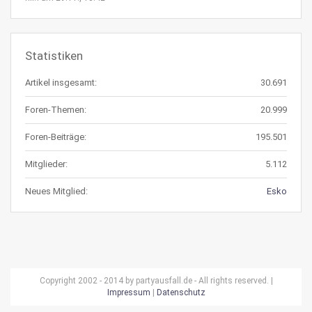
Statistiken
Artikel insgesamt:
30.691
Foren-Themen:
20.999
Foren-Beiträge:
195.501
Mitglieder:
5.112
Neues Mitglied:
Esko
Copyright 2002 - 2014 by partyausfall.de - All rights reserved. |
Impressum
|
Datenschutz