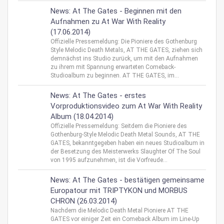
News: At The Gates - Beginnen mit den
Aufnahmen zu At War With Reality
(17.06.2014)
Offizielle Pressemeldung: Die Pioniere des Gothenburg
Style Melodic Death Metals, AT THE GATES, ziehen sich
demnächst ins Studio zurück, um mit den Aufnahmen
zu ihrem mit Spannung erwarteten Comeback-
Studioalbum zu beginnen. AT THE GATES, im...
News: At The Gates - erstes
Vorproduktionsvideo zum At War With Reality
Album (18.04.2014)
Offizielle Pressemeldung: Seitdem die Pioniere des
Gothenburg-Style Melodic Death Metal Sounds, AT THE
GATES, bekanntgegeben haben ein neues Studioalbum in
der Besetzung des Meisterwerks Slaughter Of The Soul
von 1995 aufzunehmen, ist die Vorfreude...
News: At The Gates - bestätigen gemeinsame
Europatour mit TRIPTYKON und MORBUS
CHRON (26.03.2014)
Nachdem die Melodic Death Metal Pioniere AT THE
GATES vor einiger Zeit ein Comeback Album im Line-Up