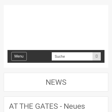
Toggle
Menu
navigation
NEWS
AT THE GATES - Neues