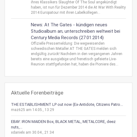
ihres Klassikers Slaughter Of The Soul angekündigt
haben, ist nun für Dezember 2014 die At War With Reality
2014 Europatour mit ihren Labelkollegen...
News: At The Gates - kündigen neues
Studioalbum an; unterschreiben weltweit bei
Century Media Records (27.01.2014)
Offizielle Pressemeldung: Die wegweisenden
schwedischen Metaller AT THE GATES melden sich
endgültig zurück! Nachdem in den vergangenen Jahren
bereits eine ausgiebige und frenetisch gefeierte Live-
Reunion stattfgefunden hat, haben die Pioniere des...
Aktuelle Forenbeiträge
THE ESTABLISHMENT LP out now (Ex-Antidote, Citizens Patro...
maz625 am 14.05., 13:29
EBAY: IRON MAIDEN Box, BLACK METAL, METALCORE, deez
nuts,...
xdanielx am 30.04., 21:34