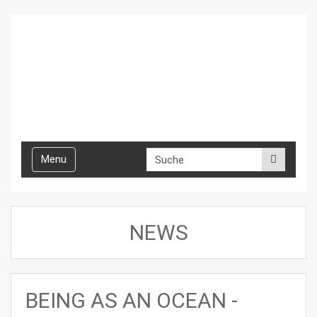
Toggle
Menu
navigation
NEWS
BEING AS AN OCEAN -