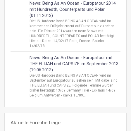
News: Being As An Ocean - Europatour 2014
mit Hundredth, Counterparts und Polar
(01.11.2013)
Die US Hardcore Band BEING AS AN OCEAN wird im
kommenden Frühjahr erneut auf Europatour zu sehen
sein. Für Februar 2014 wurden neue Shows mit
HUNDREDTH, COUNTERPARTS und POLAR bestätigt.
Hier die Daten: 14/02/17 Paris, France - Batofar
14/02/18...
News: Being As An Ocean - Europatour mit
THE ELIJAH und CAPSIZE im September 2013
(19.06.2013)
Die US Hardcore Band BEING AS AN OCEAN wird im
September auf Europatour zu sehen sein. Mit dabei sind
THE ELIJAH und CAPSIZE. Folgende Termine wurden
bisher bestätigt: 13/09 Germany Trier - Ex-Haus 14/09
Belgium Antwerpen - Kavka 15/09...
Aktuelle Forenbeiträge