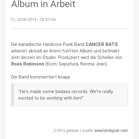
Album in Arbeit
Fr., 20.06.2014 - 18:53 Uhr
Die kanadische Hardcore Punk Band
CANCER BATS
arbeitet aktuell an ihrem fünften Album und befindet
sich derzeit im Studio. Produziert wird die Scheibe von
Ross Robinson
(Korn, Sepultura, Norma Jean).
Die Band kommentiert knapp:
"He's made some badass records. We're really
excited to be working with him!"
2.597x gelesen | Quelle:
www.lambgoat.com