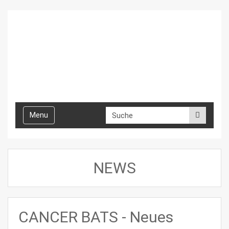
Toggle
Menu
navigation
NEWS
CANCER BATS - Neues