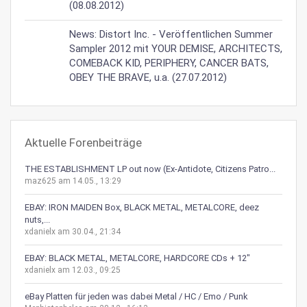
(08.08.2012)
News: Distort Inc. - Veröffentlichen Summer
Sampler 2012 mit YOUR DEMISE, ARCHITECTS,
COMEBACK KID, PERIPHERY, CANCER BATS,
OBEY THE BRAVE, u.a. (27.07.2012)
Aktuelle Forenbeiträge
THE ESTABLISHMENT LP out now (Ex-Antidote, Citizens Patro...
maz625 am 14.05., 13:29
EBAY: IRON MAIDEN Box, BLACK METAL, METALCORE, deez
nuts,...
xdanielx am 30.04., 21:34
EBAY: BLACK METAL, METALCORE, HARDCORE CDs + 12"
xdanielx am 12.03., 09:25
eBay Platten für jeden was dabei Metal / HC / Emo / Punk