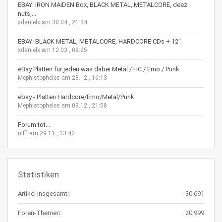
EBAY: IRON MAIDEN Box, BLACK METAL, METALCORE, deez
nuts,...
xdanielx am 30.04., 21:34
EBAY: BLACK METAL, METALCORE, HARDCORE CDs + 12"
xdanielx am 12.03., 09:25
eBay Platten für jeden was dabei Metal / HC / Emo / Punk
Mephistopheles am 28.12., 16:13
ebay - Platten Hardcore/Emo/Metal/Punk
Mephistopheles am 03.12., 21:08
Forum tot...
niffi am 29.11., 13:42
Statistiken
Artikel insgesamt:
30.691
Foren-Themen:
20.999