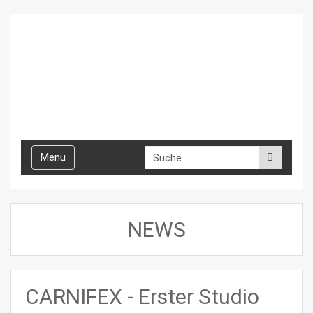
Toggle
Menu
navigation
NEWS
CARNIFEX - Erster Studio