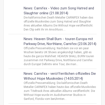
News: Carnifex - Video zum Song Hatred and
Slaughter online (21.08.2014)
Die kalifornischen Death Metaller CARNIFEX haben das
offizielle Musikvideo zum Song Hatred and Slaughter
ihres aktuellen Albums Die Without Hope veröffentlicht.
Den Clip seht ihr im Anschluss....
News: Heaven Shall Burn - touren Europa mit
Parkway Drive, Northlane, Carnifex (23.06.2014)
Offizielle Pressemeldung: Nachdem sie vor ein paar
Wochen bereits UK Shows angekündigt haben, gibt es
heute die ganze Wahrheit: HEAVEN SHALL BURN touren
zusammen mit Parkway Drive, Northlane und Carnifex
durch Europa! Definitiv eine Tour, die man...
News: Carnifex - veröffentlichen offizielles Die
Without Hope Musikvideo (14.05.2014)
Offizielle Pressemeldung: Die kalifornischen Death
Metaller CARNIFEX haben heute das offizielle Musikvideo
zum Titeltrack ihres aktuellen Albums veröffentlicht. Die
Without Hope wurde im Audiohammer Studios in
Sanford, Florida vom berühmten...