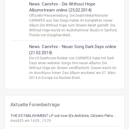
News: Carnifex - Die Without Hope
Albumstream online (25.02.2014)
Offizielle Pressemeldung: Die Death-Metal-Monster
CARNIFEX aus San Diego haben ihr komplettes neues
Album Die Without Hope zum Stream bereit gestellt. Die
Without Hope wurde im Audiohammer Studio in Sanford,
Florida von Koryphäe Mark...
News: Carnifex - Neuer Song Dark Days online
(21.02.2014)
Die US Deathcore Recken von CARNIFEX habe mit Dark
Days einen weiteren Songs ihre neuen Albums Die
Without Hope als Stream veröffentlicht. Diesen könnt ihr
im Anschluss hören. Das Album erscheint am 07. März
2014 in Europa via Nuclear Blast...
Aktuelle Forenbeiträge
THE ESTABLISHMENT LP out now (Ex-Antidote, Citizens Patro...
maz625 am 14.05., 13:29