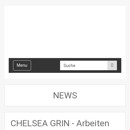
Toggle
Menu
navigation
NEWS
CHELSEA GRIN - Arbeiten