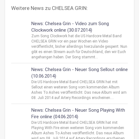
Weitere News zu CHELSEA GRIN:
News: Chelsea Grin - Video zum Song
Clockwork online (30.07.2014)
Zum Song Clockwork hat die US Hardcore Metal Band
CHELSEA GRIN vor ein paar Wochen ein Video
veröffentlicht, bisher allerdings hierzulande gesperrt. Nun
gibt es einen Stream auch für Deutschland, den wir Euch
angehangen haben. Der Song stammt...
News: Chelsea Grin - Neuer Song Sellout online
(10.06.2014)
Die US Hardcore Metal Band CHELSEA GRIN hat mit
Sellout einen weiteren Song vom kommenden Album
Ashes To Ashes veröffentlicht. Das neue Album wird am
08. Juli 2014 auf Artery Recordings erscheinen....
News: Chelsea Grin - Neuer Song Playing With
Fire online (04.06.2014)
Die US Hardcore Metal Band CHELSEA GRIN hat mit
Playing With Fire einen weiteren Song vom kommenden
Album Ashes To Ashes veröffentlicht. Das neue Album
wird am 08. Juli 2014 auf Artery Recordings erscheinen.