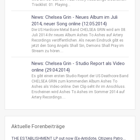
Tracklist: 01. Playing...
News: Chelsea Grin - Neues Album im Juli
2014, neuer Song online (12.05.2014)
Die US Hardcore Metal Band CHELSEA GRIN wird am 08.
Juli 2014 ihr neues Album Ashes To Ashes auf Artery
Recordings veröffentlichen. Als neuen Eindruck gibt es
jetzt den Song Angels Shall Sin, Demons Shall Pray im
Stream zu hören....
News: Chelsea Grin - Studio Report als Video
online (29.04.2014)
Es gibt einen ersten Studio Report der US Deathcore Band
CHELSEA GRIN zum kommenden Album Ashes To
Ashes als Video online. Den Clip seht ihr im Anschluss.
Erscheinen wird Ashes To Ashes im Sommer 2014 auf
Artery Recordings....
Aktuelle Forenbeiträge
THE ESTABLISHMENT LP out now (Ex-Antidote, Citizens Patro...