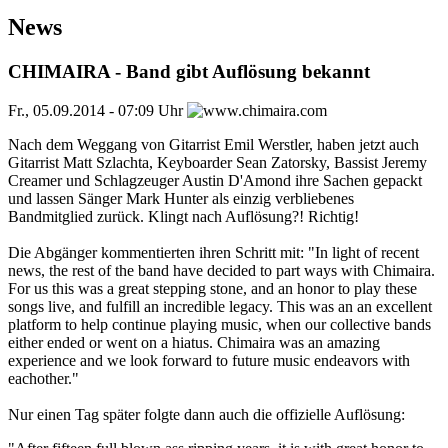
News
CHIMAIRA - Band gibt Auflösung bekannt
Fr., 05.09.2014 - 07:09 Uhr
Nach dem Weggang von Gitarrist Emil Werstler, haben jetzt auch
Gitarrist Matt Szlachta, Keyboarder Sean Zatorsky, Bassist Jeremy
Creamer und Schlagzeuger Austin D'Amond ihre Sachen gepackt
und lassen Sänger Mark Hunter als einzig verbliebenes
Bandmitglied zurück. Klingt nach Auflösung?! Richtig!
Die Abgänger kommentierten ihren Schritt mit: "In light of recent
news, the rest of the band have decided to part ways with Chimaira.
For us this was a great stepping stone, and an honor to play these
songs live, and fulfill an incredible legacy. This was an an excellent
platform to help continue playing music, when our collective bands
either ended or went on a hiatus. Chimaira was an amazing
experience and we look forward to future music endeavors with
eachother."
Nur einen Tag später folgte dann auch die offizielle Auflösung: