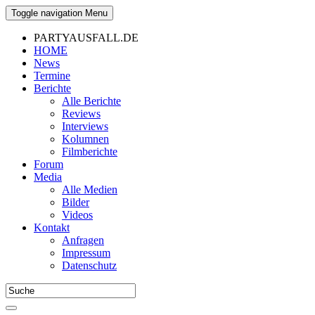
Toggle navigation
Menu
PARTYAUSFALL.DE
HOME
News
Termine
Berichte
Alle Berichte
Reviews
Interviews
Kolumnen
Filmberichte
Forum
Media
Alle Medien
Bilder
Videos
Kontakt
Anfragen
Impressum
Datenschutz