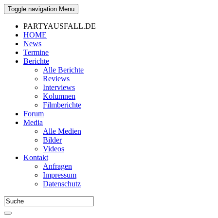
Toggle navigation
Menu
PARTYAUSFALL.DE
HOME
News
Termine
Berichte
Alle Berichte
Reviews
Interviews
Kolumnen
Filmberichte
Forum
Media
Alle Medien
Bilder
Videos
Kontakt
Anfragen
Impressum
Datenschutz