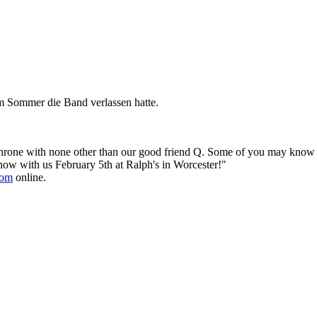
im Sommer die Band verlassen hatte.
throne with none other than our good friend Q. Some of you may know 
show with us February 5th at Ralph's in Worcester!"
com
online.