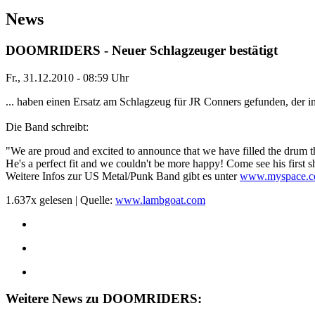
News
DOOMRIDERS - Neuer Schlagzeuger bestätigt
Fr., 31.12.2010 - 08:59 Uhr
... haben einen Ersatz am Schlagzeug für JR Conners gefunden, der 
Die Band schreibt:
"We are proud and excited to announce that we have filled the drum 
He's a perfect fit and we couldn't be more happy! Come see his first 
Weitere Infos zur US Metal/Punk Band gibt es unter
www.myspace.
1.637x gelesen | Quelle:
www.lambgoat.com
Weitere News zu DOOMRIDERS: