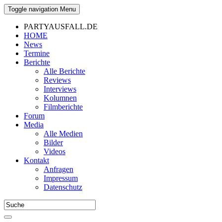
Toggle navigation
Menu
PARTYAUSFALL.DE
HOME
News
Termine
Berichte
Alle Berichte
Reviews
Interviews
Kolumnen
Filmberichte
Forum
Media
Alle Medien
Bilder
Videos
Kontakt
Anfragen
Impressum
Datenschutz