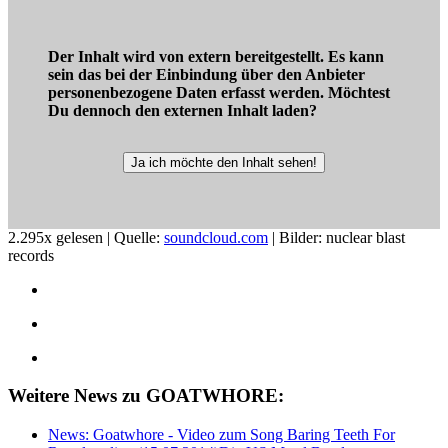
Der Inhalt wird von extern bereitgestellt. Es kann
sein das bei der Einbindung über den Anbieter
personenbezogene Daten erfasst werden. Möchtest
Du dennoch den externen Inhalt laden?
Ja ich möchte den Inhalt sehen!
2.295x gelesen | Quelle:
soundcloud.com
| Bilder: nuclear blast
records
Weitere News zu GOATWHORE:
News: Goatwhore - Video zum Song Baring Teeth For