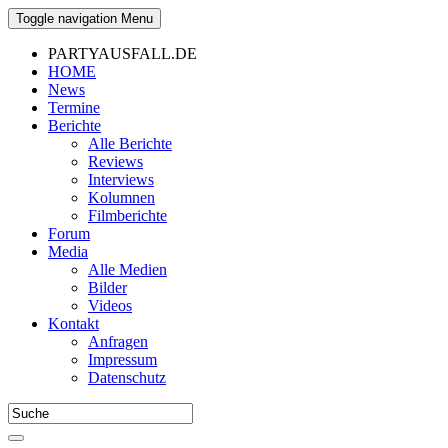
Toggle navigation
Menu
PARTYAUSFALL.DE
HOME
News
Termine
Berichte
Alle Berichte
Reviews
Interviews
Kolumnen
Filmberichte
Forum
Media
Alle Medien
Bilder
Videos
Kontakt
Anfragen
Impressum
Datenschutz