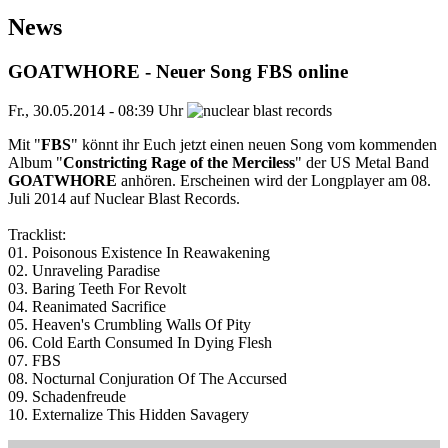
News
GOATWHORE - Neuer Song FBS online
Fr., 30.05.2014 - 08:39 Uhr
Mit "
FBS
" könnt ihr Euch jetzt einen neuen Song vom kommenden
Album "
Constricting Rage of the Merciless
" der US Metal Band
GOATWHORE
anhören. Erscheinen wird der Longplayer am 08.
Juli 2014 auf Nuclear Blast Records.
Tracklist:
01. Poisonous Existence In Reawakening
02. Unraveling Paradise
03. Baring Teeth For Revolt
04. Reanimated Sacrifice
05. Heaven's Crumbling Walls Of Pity
06. Cold Earth Consumed In Dying Flesh
07. FBS
08. Nocturnal Conjuration Of The Accursed
09. Schadenfreude
10. Externalize This Hidden Savagery