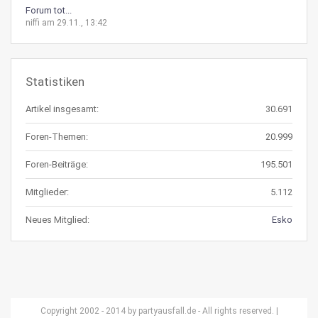
Forum tot...
niffi am 29.11., 13:42
Statistiken
Artikel insgesamt:
30.691
Foren-Themen:
20.999
Foren-Beiträge:
195.501
Mitglieder:
5.112
Neues Mitglied:
Esko
Copyright 2002 - 2014 by partyausfall.de - All rights reserved. |