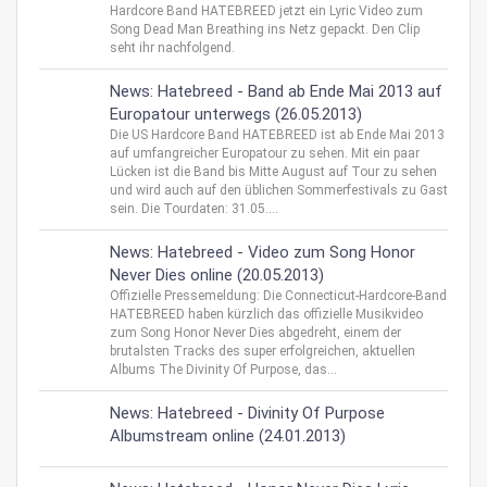
Hardcore Band HATEBREED jetzt ein Lyric Video zum
Song Dead Man Breathing ins Netz gepackt. Den Clip
seht ihr nachfolgend.
News: Hatebreed - Band ab Ende Mai 2013 auf
Europatour unterwegs (26.05.2013)
Die US Hardcore Band HATEBREED ist ab Ende Mai 2013
auf umfangreicher Europatour zu sehen. Mit ein paar
Lücken ist die Band bis Mitte August auf Tour zu sehen
und wird auch auf den üblichen Sommerfestivals zu Gast
sein. Die Tourdaten: 31.05....
News: Hatebreed - Video zum Song Honor
Never Dies online (20.05.2013)
Offizielle Pressemeldung: Die Connecticut-Hardcore-Band
HATEBREED haben kürzlich das offizielle Musikvideo
zum Song Honor Never Dies abgedreht, einem der
brutalsten Tracks des super erfolgreichen, aktuellen
Albums The Divinity Of Purpose, das...
News: Hatebreed - Divinity Of Purpose
Albumstream online (24.01.2013)