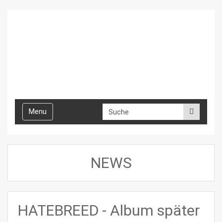
Toggle
Menu
navigation
NEWS
HATEBREED - Album später