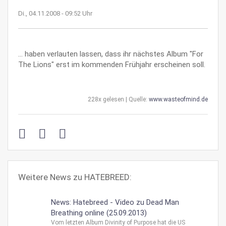
Di., 04.11.2008 - 09:52 Uhr
... haben verlauten lassen, dass ihr nächstes Album "For
The Lions" erst im kommenden Frühjahr erscheinen soll.
228x gelesen | Quelle:
www.wasteofmind.de
Weitere News zu HATEBREED:
News: Hatebreed - Video zu Dead Man
Breathing online (25.09.2013)
Vom letzten Album Divinity of Purpose hat die US